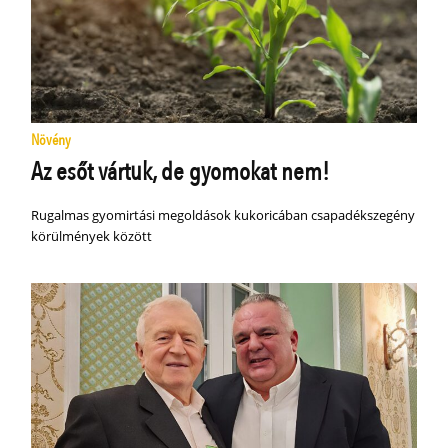
Növény
Az esőt vártuk, de gyomokat nem!
Rugalmas gyomirtási megoldások kukoricában csapadékszegény
körülmények között