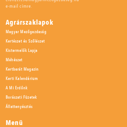
e-mail címre.
Agrárszaklapok
Magyar Mezőgazdaság
Kertészet és Szőlészet
Kistermelők Lapja
Méhészet
Kertbarát Magazin
Kerti Kalendárium
A Mi Erdőnk
Borászati Füzetek
Állattenyésztés
Menü