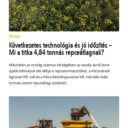
Növény
Következetes technológia és jó időzítés –
Mi a titka 4,84 tonnás repceátlagnak?
Miközben az ország számos térségében az aszály évről évre
újabb kihívások elé állítja a repcetermesztőket, a Pécsváradi
Agrover Kft.-nél és a Pécs-Reménypusztai Kft.-nél idén 4,84
tonnás üzemi repceátlag született.