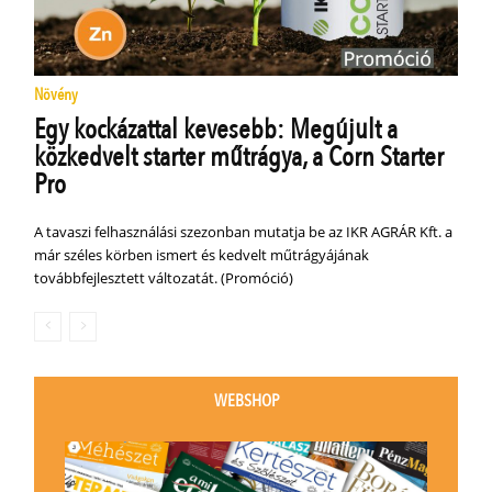
Növény
Egy kockázattal kevesebb: Megújult a
közkedvelt starter műtrágya, a Corn Starter
Pro
A tavaszi felhasználási szezonban mutatja be az IKR AGRÁR Kft. a
már széles körben ismert és kedvelt műtrágyájának
továbbfejlesztett változatát. (Promóció)
WEBSHOP