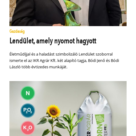
Gazdaság
Lendület, amely nyomot hagyott
Életműdíjjal és a haladást szimbolizáló Lendület szoborral
ismerte el az IKR Agrár Kft. két alapító tagja, Bódi Jenő és Bódi
László több évtizedes munkáját.