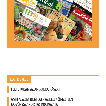
LEGFRISSEBB
FELFUTÓBAN AZ ANGOL BORÁSZAT
AMIT A SZEM NEM LÁT – AZ ELLENŐRIZETLEN
NÖVÉNYSZAPORÍTÁS KOCKÁZATA