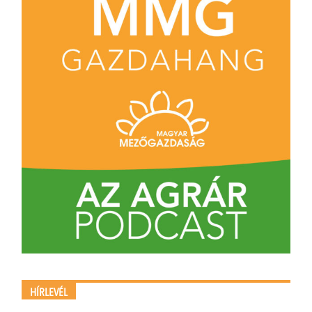
HÍRLEVÉL