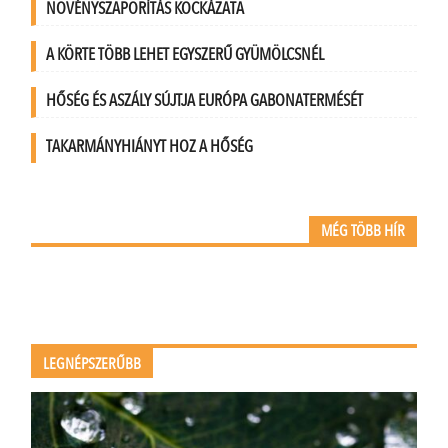
NÖVÉNYSZAPORÍTÁS KOCKÁZATA
A KÖRTE TÖBB LEHET EGYSZERŰ GYÜMÖLCSNÉL
HŐSÉG ÉS ASZÁLY SÚJTJA EURÓPA GABONATERMÉSÉT
TAKARMÁNYHIÁNYT HOZ A HŐSÉG
MÉG TÖBB HÍR
LEGNÉPSZERŰBB