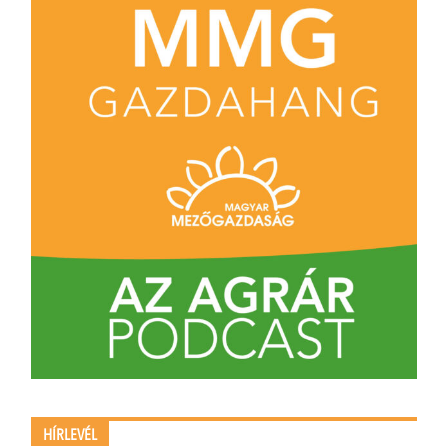
HÍRLEVÉL