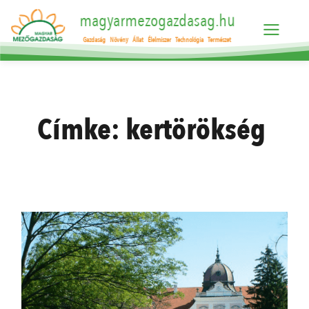
magyarmezogazdasag.hu
Gazdaság
Növény
Állat
Élelmiszer
Technológia
Természet
Címke:
kertörökség