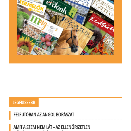
LEGFRISSEBB
FELFUTÓBAN AZ ANGOL BORÁSZAT
AMIT A SZEM NEM LÁT – AZ ELLENŐRIZETLEN