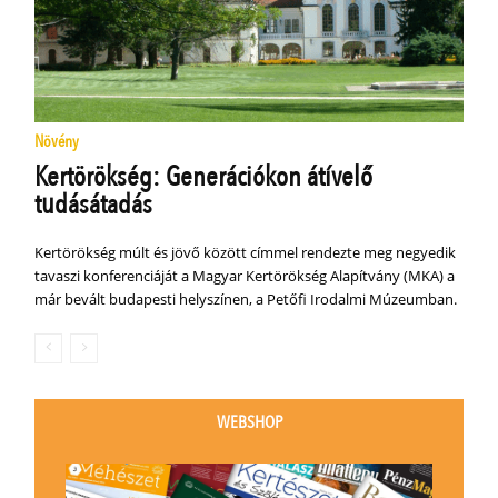
Növény
Kertörökség: Generációkon átívelő
tudásátadás
Kertörökség múlt és jövő között címmel rendezte meg negyedik
tavaszi konferenciáját a Magyar Kertörökség Alapítvány (MKA) a
már bevált budapesti helyszínen, a Petőfi Irodalmi Múzeumban.
WEBSHOP