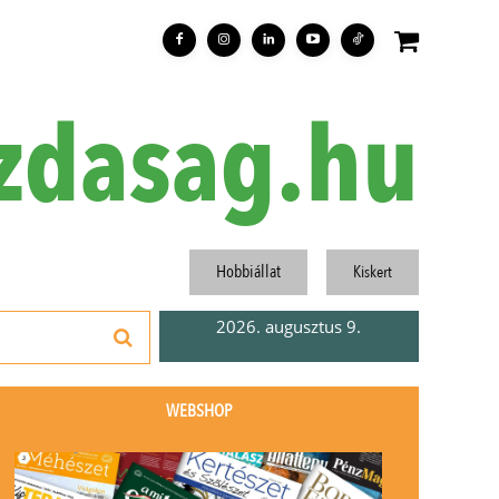
zdasag.hu
Hobbiállat
Kiskert
2026. augusztus 9.
WEBSHOP