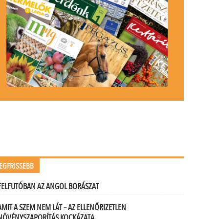
EGFRISSEBB
FELFUTÓBAN AZ ANGOL BORÁSZAT
AMIT A SZEM NEM LÁT – AZ ELLENŐRIZETLEN
NÖVÉNYSZAPORÍTÁS KOCKÁZATA