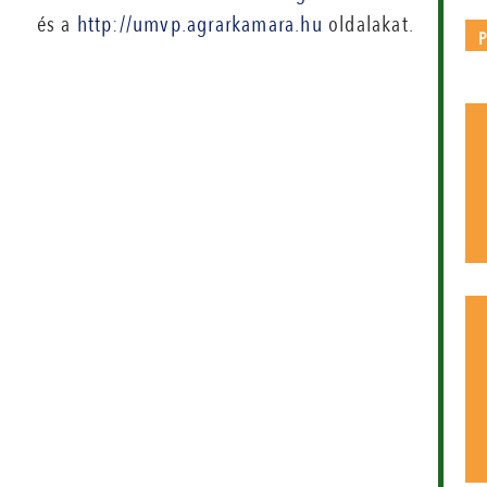
és a
http://umvp.agrarkamara.hu
oldalakat.