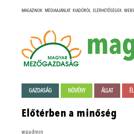
MAGAZINOK
MÉDIAAJÁNLAT
KIADÓRÓL
ELÉRHETŐSÉGEK
WEB
mag
GAZDASÁG
NÖVÉNY
ÁLLAT
É
Előtérben a minőség
wpadmin