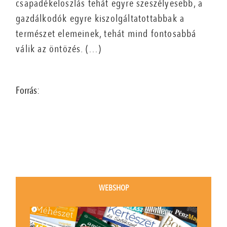
csapadékeloszlás tehát egyre szeszélyesebb, a
gazdálkodók egyre kiszolgáltatottabbak a
természet elemeinek, tehát mind fontosabbá
válik az öntözés. (…)
Forrás:
WEBSHOP