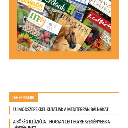
LEGFRISSEBB
ÚJ MÓDSZEREKKEL KUTATJÁK A MEDITERRÁN BÁLNÁKAT
A BŐSÉG ILLÚZIÓJA – HOGYAN LETT EGYRE SZEGÉNYEBB A
TÁNYÉRUNK?