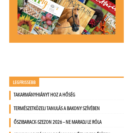
LEGFRISSEBB
TAKARMÁNYHIÁNYT HOZ A HŐSÉG
TERMÉSZETKÖZELI TANULÁS A BAKONY SZÍVÉBEN
ŐSZIBARACK-SZEZON 2026 – NE MARADJ LE RÓLA