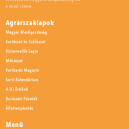
e-mail címre.
Agrárszaklapok
Magyar Mezőgazdaság
Kertészet és Szőlészet
Kistermelők Lapja
Méhészet
Kertbarát Magazin
Kerti Kalendárium
A Mi Erdőnk
Borászati Füzetek
Állattenyésztés
Menü