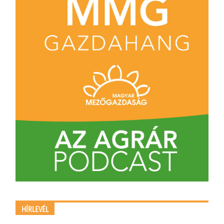
HÍRLEVÉL