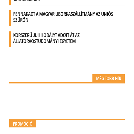
MÉG TÖBB HÍR
PROMÓCIÓ