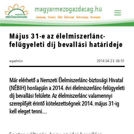
magyarmezogazdasag.hu
Gazdaság
Növény
Állat
Élelmiszer
Technológia
Természet
Május 31-e az élelmiszerlánc-
felügyeleti díj bevallási határideje
wpadmin
2014.04.23. 06:51
Már elérhető a Nemzeti Élelmiszerlánc-biztosági Hivatal
(NÉBIH) honlapján a 2014. évi élelmiszerlánc-felügyeleti
díj bevallási felülete. Az élelmiszerlánc valamennyi
szereplőjét érintő kötelezettségnek 2014. május 31-ig
kell eleget tenni....