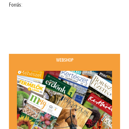
Forrás:
WEBSHOP