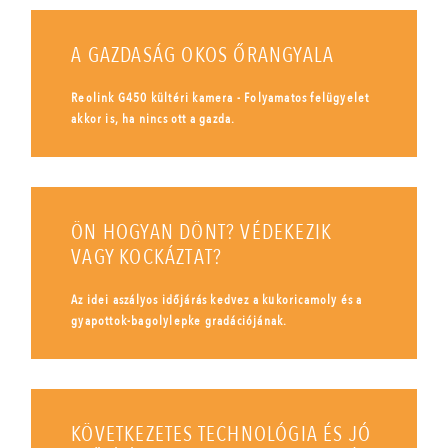
A GAZDASÁG OKOS ŐRANGYALA
Reolink G450 kültéri kamera - Folyamatos felügyelet
akkor is, ha nincs ott a gazda.
ÖN HOGYAN DÖNT? VÉDEKEZIK
VAGY KOCKÁZTAT?
Az idei aszályos időjárás kedvez a kukoricamoly és a
gyapottok-bagolylepke gradációjának.
KÖVETKEZETES TECHNOLÓGIA ÉS JÓ