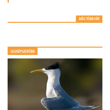
MÉG TÖBB HÍR
LEGNÉPSZERŰBB