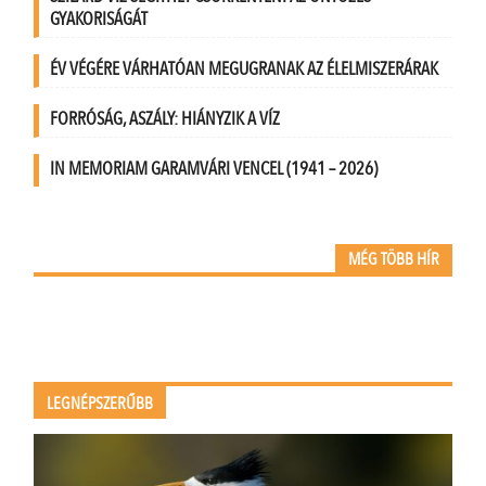
GYAKORISÁGÁT
ÉV VÉGÉRE VÁRHATÓAN MEGUGRANAK AZ ÉLELMISZERÁRAK
FORRÓSÁG, ASZÁLY: HIÁNYZIK A VÍZ
IN MEMORIAM GARAMVÁRI VENCEL (1941 – 2026)
MÉG TÖBB HÍR
LEGNÉPSZERŰBB