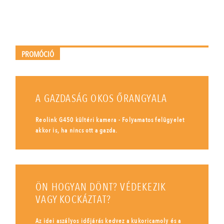
PROMÓCIÓ
A GAZDASÁG OKOS ŐRANGYALA
Reolink G450 kültéri kamera - Folyamatos felügyelet
akkor is, ha nincs ott a gazda.
ÖN HOGYAN DÖNT? VÉDEKEZIK
VAGY KOCKÁZTAT?
Az idei aszályos időjárás kedvez a kukoricamoly és a