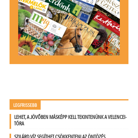
LEGFRISSEBB
LEHET, A JÖVŐBEN MÁSKÉPP KELL TEKINTENÜNK A VELENCEI-
TÓRA
SZILÁRD VÍZ SEGÍTHET CSÖKKENTENI AZ ÖNTÖZÉS