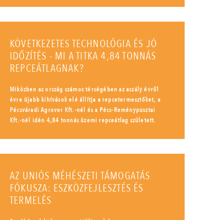
KÖVETKEZETES TECHNOLÓGIA ÉS JÓ
IDŐZÍTÉS - MI A TITKA 4,84 TONNÁS
REPCEÁTLAGNAK?
Miközben az ország számos térségében az aszály évről
évre újabb kihívások elé állítja a repcetermesztőket, a
Pécsváradi Agrover Kft.-nél és a Pécs-Reménypusztai
Kft.-nél idén 4,84 tonnás üzemi repceátlag született.
AZ UNIÓS MÉHÉSZETI TÁMOGATÁS
FÓKUSZA: ESZKÖZFEJLESZTÉS ÉS
TERMELÉS