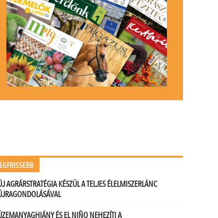
EGFRISSEBB
ÚJ AGRÁRSTRATÉGIA KÉSZÜL A TELJES ÉLELMISZERLÁNC
ÚJRAGONDOLÁSÁVAL
ÜZEMANYAGHIÁNY ÉS EL NIÑO NEHEZÍTI A