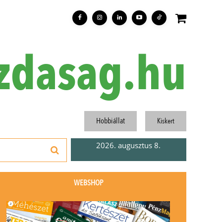
zdasag.hu
Hobbiállat
Kiskert
2026. augusztus 8.
WEBSHOP