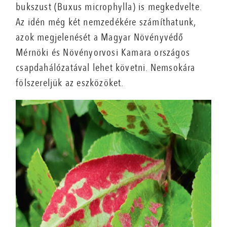
bukszust (Buxus microphylla) is megkedvelte.
Az idén még két nemzedékére számíthatunk,
azok megjelenését a Magyar Növényvédő
Mérnöki és Növényorvosi Kamara országos
csapdahálózatával lehet követni. Nemsokára
fölszereljük az eszközöket.