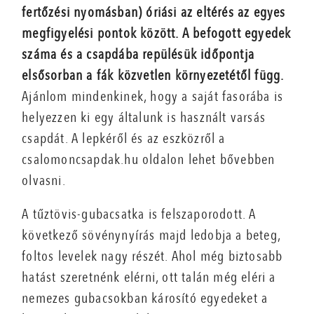
fertőzési nyomásban) óriási az eltérés az egyes
megfigyelési pontok között. A befogott egyedek
száma és a csapdába repülésük időpontja
elsősorban a fák közvetlen környezetétől függ.
Ajánlom mindenkinek, hogy a saját fasorába is
helyezzen ki egy általunk is használt varsás
csapdát. A lepkéről és az eszközről a
csalomoncsapdak.hu oldalon lehet bővebben
olvasni.
A tűztövis-gubacsatka is felszaporodott. A
következő sövénynyírás majd ledobja a beteg,
foltos levelek nagy részét. Ahol még biztosabb
hatást szeretnénk elérni, ott talán még eléri a
nemezes gubacsokban károsító egyedeket a