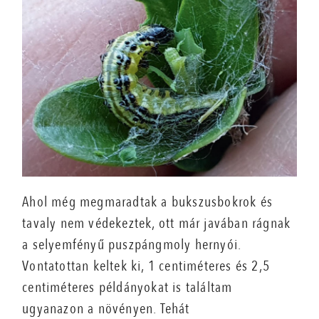
Ahol még megmaradtak a bukszusbokrok és
tavaly nem védekeztek, ott már javában rágnak
a selyemfényű puszpángmoly hernyói.
Vontatottan keltek ki, 1 centiméteres és 2,5
centiméteres példányokat is találtam
ugyanazon a növényen. Tehát