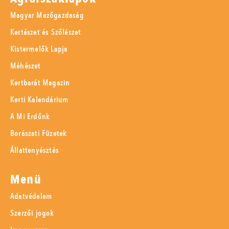
Magyar Mezőgazdaság
Kertészet és Szőlészet
Kistermelők Lapja
Méhészet
Kertbarát Magazin
Kerti Kalendárium
A Mi Erdőnk
Borászati Füzetek
Állattenyésztés
Menü
Adatvédelem
Szerzői jogok