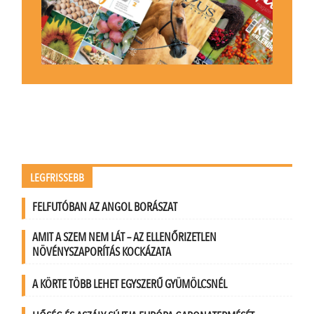
LEGFRISSEBB
FELFUTÓBAN AZ ANGOL BORÁSZAT
AMIT A SZEM NEM LÁT – AZ ELLENŐRIZETLEN
NÖVÉNYSZAPORÍTÁS KOCKÁZATA
A KÖRTE TÖBB LEHET EGYSZERŰ GYÜMÖLCSNÉL