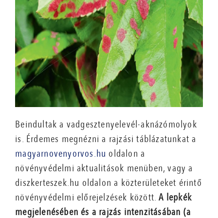
Beindultak a vadgesztenyelevél-aknázómolyok
is. Érdemes megnézni a rajzási táblázatunkat a
magyarnovenyorvos.hu
oldalon a
növényvédelmi aktualitások menüben, vagy a
diszkerteszek.hu oldalon a közterületeket érintő
növényvédelmi előrejelzések között.
A lepkék
megjelenésében és a rajzás intenzitásában (a