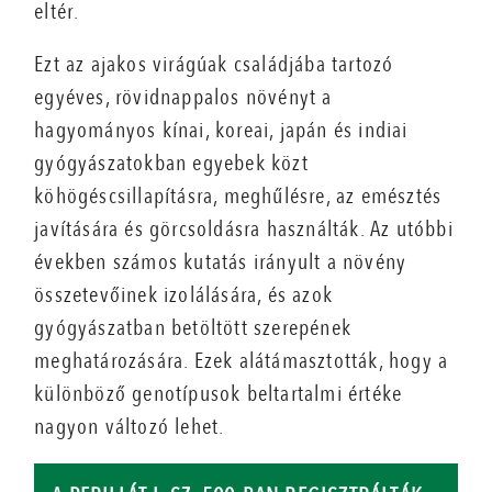
eltér.
Ezt az ajakos virágúak családjába tartozó
egyéves, rövidnappalos növényt a
hagyományos kínai, koreai, japán és indiai
gyógyászatokban egyebek közt
köhögéscsillapításra, meghűlésre, az emésztés
javítására és görcsoldásra használták. Az utóbbi
években számos kutatás irányult a növény
összetevőinek izolálására, és azok
gyógyászatban betöltött szerepének
meghatározására. Ezek alátámasztották, hogy a
különböző genotípusok beltartalmi értéke
nagyon változó lehet.