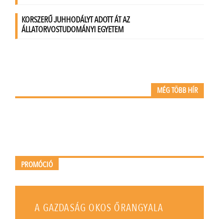
MÉG TÖBB HÍR
PROMÓCIÓ
A GAZDASÁG OKOS ŐRANGYALA