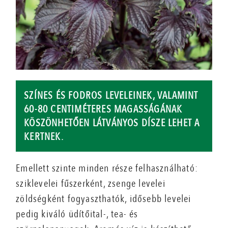
SZÍNES ÉS FODROS LEVELEINEK, VALAMINT
60-80 CENTIMÉTERES MAGASSÁGÁNAK
KÖSZÖNHETŐEN LÁTVÁNYOS DÍSZE LEHET A
KERTNEK.
Emellett szinte minden része felhasználható:
sziklevelei fűszerként, zsenge levelei
zöldségként fogyaszthatók, idősebb levelei
pedig kiváló üdítőital-, tea- és