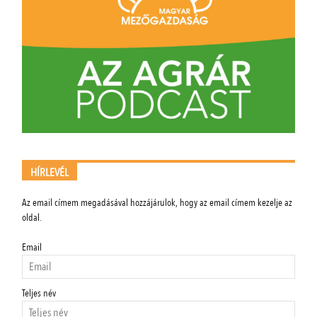
HÍRLEVÉL
Az email címem megadásával hozzájárulok, hogy az email címem kezelje az
oldal.
Email
Teljes név