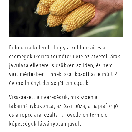
Februárra kiderült, hogy a zöldborsó és a
csemegekukorica termőterülete az átvételi árak
javulása ellenére is csökken az idén, és nem
várt mértékben. Ennek okai között az elmúlt 2
év eredménytelenségét emlegetik.
Visszaesett a nyereségük, miközben a
takarmánykukorica, az őszi búza, a napraforgó
és a repce ára, ezáltal a jövedelemtermelő
képességük látványosan javult.