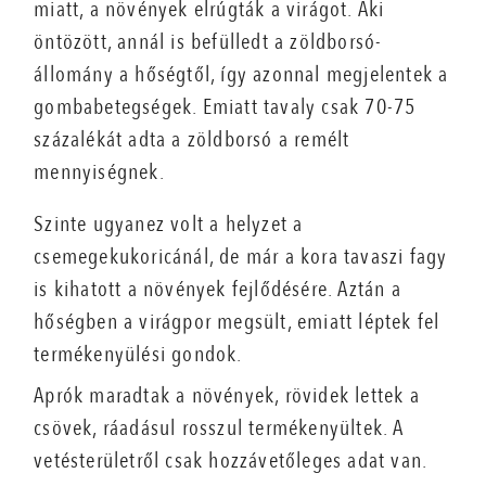
miatt, a növények elrúgták a virágot. Aki
öntözött, annál is befülledt a zöldborsó-
állomány a hőségtől, így azonnal megjelentek a
gombabetegségek. Emiatt tavaly csak 70-75
százalékát adta a zöldborsó a remélt
mennyiségnek.
Szinte ugyanez volt a helyzet a
csemegekukoricánál, de már a kora tavaszi fagy
is kihatott a növények fejlődésére. Aztán a
hőségben a virágpor megsült, emiatt léptek fel
termékenyülési gondok.
Aprók maradtak a növények, rövidek lettek a
csövek, ráadásul rosszul termékenyültek. A
vetésterületről csak hozzávetőleges adat van.