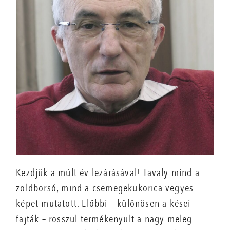
Kezdjük a múlt év lezárásával! Tavaly mind a
zöldborsó, mind a csemegekukorica vegyes
képet mutatott. Előbbi – különösen a kései
fajták – rosszul termékenyült a nagy meleg