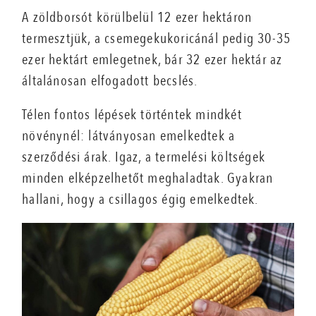
A zöldborsót körülbelül 12 ezer hektáron
termesztjük, a csemegekukoricánál pedig 30-35
ezer hektárt emlegetnek, bár 32 ezer hektár az
általánosan elfogadott becslés.
Télen fontos lépések történtek mindkét
növénynél: látványosan emelkedtek a
szerződési árak. Igaz, a termelési költségek
minden elképzelhetőt meghaladtak. Gyakran
hallani, hogy a csillagos égig emelkedtek.