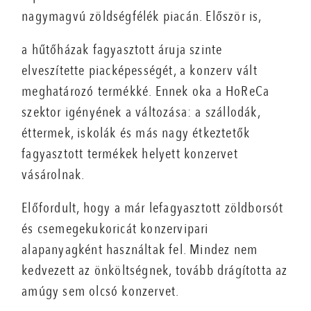
nagymagvú zöldségfélék piacán. Először is,
a hűtőházak fagyasztott áruja szinte
elveszítette piacképességét, a konzerv vált
meghatározó termékké. Ennek oka a HoReCa
szektor igényének a változása: a szállodák,
éttermek, iskolák és más nagy étkeztetők
fagyasztott termékek helyett konzervet
vásárolnak.
Előfordult, hogy a már lefagyasztott zöldborsót
és csemegekukoricát konzervipari
alapanyagként használtak fel. Mindez nem
kedvezett az önköltségnek, tovább drágította az
amúgy sem olcsó konzervet.