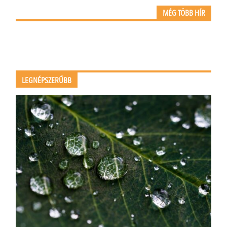
MÉG TÖBB HÍR
LEGNÉPSZERŰBB