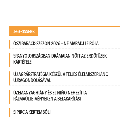
LEGFRISSEBB
ŐSZIBARACK-SZEZON 2026 – NE MARADJ LE RÓLA
SPANYOLORSZÁGBAN DRÁMAIAN NŐTT AZ ERDŐTÜZEK
KÁRTÉTELE
ÚJ AGRÁRSTRATÉGIA KÉSZÜL A TELJES ÉLELMISZERLÁNC
ÚJRAGONDOLÁSÁVAL
ÜZEMANYAGHIÁNY ÉS EL NIÑO NEHEZÍTI A
PÁLMAÜLTETVÉNYEKEN A BETAKARÍTÁST
SIPIRC A KERTEMBŐL!