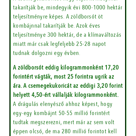
takarítják be, mindegyik évi 800-1000 hektár
teljesítményre képes. A zöldborsót öt
kombájnnal takarítják be. Azok éves
teljesítménye 300 hektár, de a klímaváltozás
miatt már csak legfeljebb 25-28 napot
tudnak dolgozni egy évben.
A zöldborsót eddig kilogrammonként 17,20
forintért vágták, most 25 forintra ugrik az
ára. A csemegekukoricát az eddigi 3,20 forint
helyett 4,50-ért vállalják kilogrammonként.
A drágulás elenyésző ahhoz képest, hogy
egy-egy kombájnt 50-55 millió forintért
tudtak megszerezni, mert már az sem volt
éppen olcsó, de ma 280 millió forintot kell