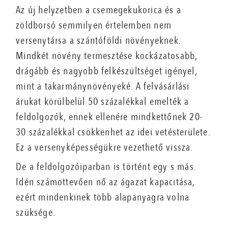
Az új helyzetben a csemegekukorica és a
zöldborsó semmilyen értelemben nem
versenytársa a szántóföldi növényeknek.
Mindkét növény termesztése kockázatosabb,
drágább és nagyobb felkészültséget igényel,
mint a takarmánynövényeké. A felvásárlási
árukat körülbelül 50 százalékkal emelték a
feldolgozók, ennek ellenére mindkettőnek 20-
30 százalékkal csökkenhet az idei vetésterülete.
Ez a versenyképességükre vezethető vissza.
De a feldolgozóiparban is történt egy s más.
Idén számottevően nő az ágazat kapacitása,
ezért mindenkinek több alapanyagra volna
szüksége.