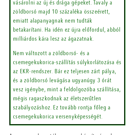
vásárolni az új és drága gépeket. Tavaly a
zöldborsó majd 10 százaléka összeérett,
emiatt alapanyagnak nem tudták
betakarítani. Ha idén ez újra előfordul, abból
milliárdos kára lesz az ágazatnak.
Nem változott a zöldborsó- és a
csemegekukorica-szállítás súlykorlátozása és
az EKR-rendszer. Bár ez teljesen zárt pálya,
és a zöldborsó levágása ugyanúgy 3 órát
vesz igénybe, mint a feldolgozóba szállítása,
mégis ragaszkodnak az életszerűtlen
szabályozáshoz. Ez tovább rontja főleg a
csemegekukorica versenyképességét.