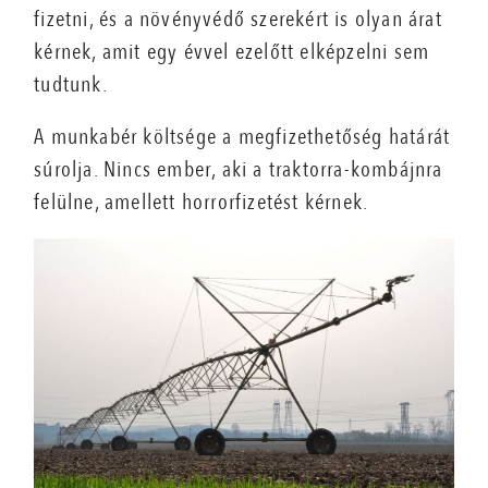
fizetni, és a növényvédő szerekért is olyan árat
kérnek, amit egy évvel ezelőtt elképzelni sem
tudtunk.
A munkabér költsége a megfizethetőség határát
súrolja. Nincs ember, aki a traktorra-kombájnra
felülne, amellett horrorfizetést kérnek.