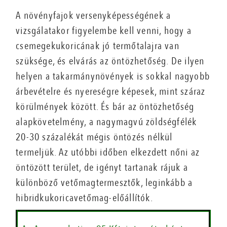
A növényfajok versenyképességének a
vizsgálatakor figyelembe kell venni, hogy a
csemegekukoricának jó termőtalajra van
szüksége, és elvárás az öntözhetőség. De ilyen
helyen a takarmánynövények is sokkal nagyobb
árbevételre és nyereségre képesek, mint száraz
körülmények között. És bár az öntözhetőség
alapkövetelmény, a nagymagvú zöldségfélék
20-30 százalékát mégis öntözés nélkül
termeljük. Az utóbbi időben elkezdett nőni az
öntözött terület, de igényt tartanak rájuk a
különböző vetőmagtermesztők, leginkább a
hibridkukoricavetőmag-előállítók.