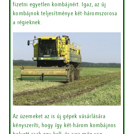
fizetni egyetlen kombájnért. Igaz, az új
kombájnok teljesítménye két-háromszorosa
a régieknek.
Az üzemeket az is új gépek vásárlására
kényszeríti, hogy így két-három kombájnos