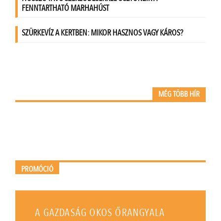
MÉG TÖBB HÍR
PROMÓCIÓ
A GAZDASÁG OKOS ŐRANGYALA