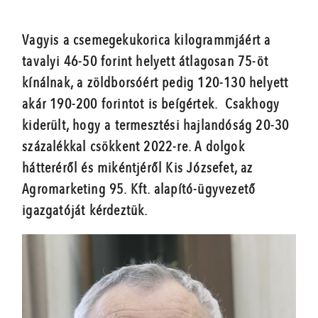
Vagyis a csemegekukorica kilogrammjáért a
tavalyi 46-50 forint helyett átlagosan 75-öt
kínálnak, a zöldborsóért pedig 120-130 helyett
akár 190-200 forintot is beígértek. Csakhogy
kiderült, hogy a termesztési hajlandóság 20-30
százalékkal csökkent 2022-re. A dolgok
hátteréről és mikéntjéről Kis Józsefet, az
Agromarketing 95. Kft. alapító-ügyvezető
igazgatóját kérdeztük.