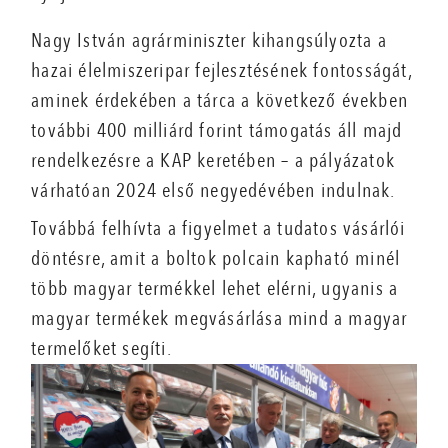
Nagy István agrárminiszter kihangsúlyozta a
hazai élelmiszeripar fejlesztésének fontosságát,
aminek érdekében a tárca a következő években
további 400 milliárd forint támogatás áll majd
rendelkezésre a KAP keretében – a pályázatok
várhatóan 2024 első negyedévében indulnak.
Továbbá felhívta a figyelmet a tudatos vásárlói
döntésre, amit a boltok polcain kapható minél
több magyar termékkel lehet elérni, ugyanis a
magyar termékek megvásárlása mind a magyar
termelőket segíti.