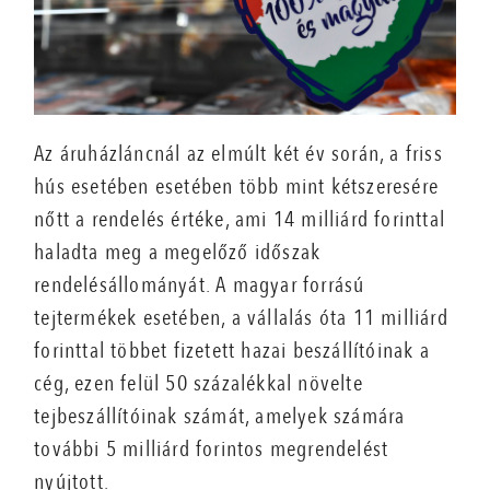
Az áruházláncnál az elmúlt két év során, a friss
hús esetében esetében több mint kétszeresére
nőtt a rendelés értéke, ami 14 milliárd forinttal
haladta meg a megelőző időszak
rendelésállományát. A magyar forrású
tejtermékek esetében, a vállalás óta 11 milliárd
forinttal többet fizetett hazai beszállítóinak a
cég, ezen felül 50 százalékkal növelte
tejbeszállítóinak számát, amelyek számára
további 5 milliárd forintos megrendelést
nyújtott.