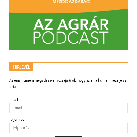
HÍRLEVÉL
Az email címem megadásával hozzájárulok, hogy az email címem kezelje az
oldal.
Email
Teljes név