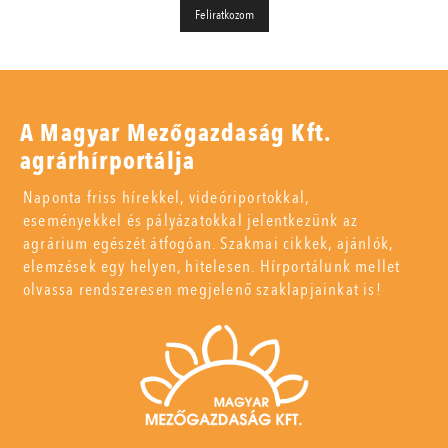
A Magyar Mezőgazdaság Kft.
agrárhírportálja
Naponta friss hírekkel, videóriportokkal,
eseményekkel és pályázatokkal jelentkezünk az
agrárium egészét átfogóan. Szakmai cikkek, ajánlók,
elemzések egy helyen, hitelesen. Hírportálunk mellet
olvassa rendszeresen megjelenő szaklapjainkat is!