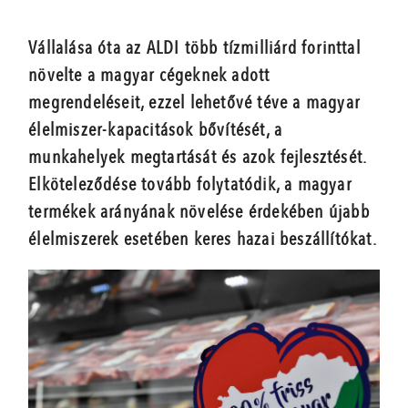
Vállalása óta az ALDI több tízmilliárd forinttal
növelte a magyar cégeknek adott
megrendeléseit, ezzel lehetővé téve a magyar
élelmiszer-kapacitások bővítését, a
munkahelyek megtartását és azok fejlesztését.
Elköteleződése tovább folytatódik, a magyar
termékek arányának növelése érdekében újabb
élelmiszerek esetében keres hazai beszállítókat.