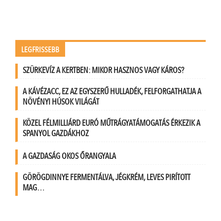
LEGFRISSEBB
SZÜRKEVÍZ A KERTBEN: MIKOR HASZNOS VAGY KÁROS?
A KÁVÉZACC, EZ AZ EGYSZERŰ HULLADÉK, FELFORGATHATJA A
NÖVÉNYI HÚSOK VILÁGÁT
KÖZEL FÉLMILLIÁRD EURÓ MŰTRÁGYATÁMOGATÁS ÉRKEZIK A
SPANYOL GAZDÁKHOZ
A GAZDASÁG OKOS ŐRANGYALA
GÖRÖGDINNYE FERMENTÁLVA, JÉGKRÉM, LEVES PIRÍTOTT
MAG…