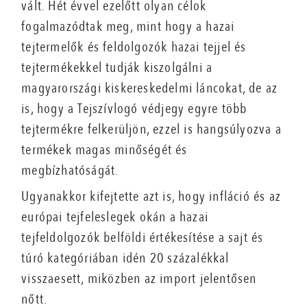
vált. Hét évvel ezelőtt olyan célok
fogalmazódtak meg, mint hogy a hazai
tejtermelők és feldolgozók hazai tejjel és
tejtermékekkel tudják kiszolgálni a
magyarországi kiskereskedelmi láncokat, de az
is, hogy a Tejszívlogó védjegy egyre több
tejtermékre felkerüljön, ezzel is hangsúlyozva a
termékek magas minőségét és
megbízhatóságát.
Ugyanakkor kifejtette azt is, hogy infláció és az
európai tejfeleslegek okán a hazai
tejfeldolgozók belföldi értékesítése a sajt és
túró kategóriában idén 20 százalékkal
visszaesett, miközben az import jelentősen
nőtt.