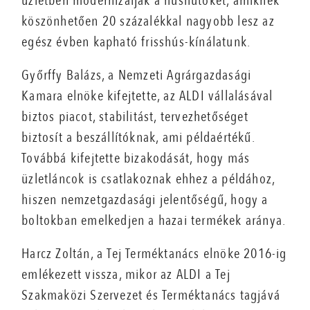
üzletben modernizálják a húshűtőket, amiknek
köszönhetően 20 százalékkal nagyobb lesz az
egész évben kapható frisshús-kínálatunk.
Győrffy Balázs, a Nemzeti Agrárgazdasági
Kamara elnöke kifejtette, az ALDI vállalásával
biztos piacot, stabilitást, tervezhetőséget
biztosít a beszállítóknak, ami példaértékű.
Továbbá kifejtette bizakodását, hogy más
üzletláncok is csatlakoznak ehhez a példához,
hiszen nemzetgazdasági jelentőségű, hogy a
boltokban emelkedjen a hazai termékek aránya.
Harcz Zoltán, a Tej Terméktanács elnöke 2016-ig
emlékezett vissza, mikor az ALDI a Tej
Szakmaközi Szervezet és Terméktanács tagjává