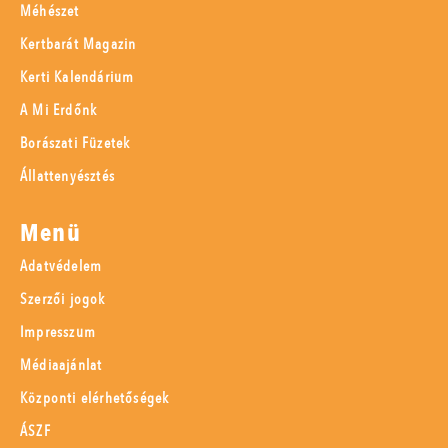
Méhészet
Kertbarát Magazin
Kerti Kalendárium
A Mi Erdőnk
Borászati Füzetek
Állattenyésztés
Menü
Adatvédelem
Szerzői jogok
Impresszum
Médiaajánlat
Központi elérhetőségek
ÁSZF