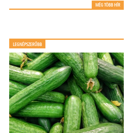
MÉG TÖBB HÍR
LEGNÉPSZERŰBB