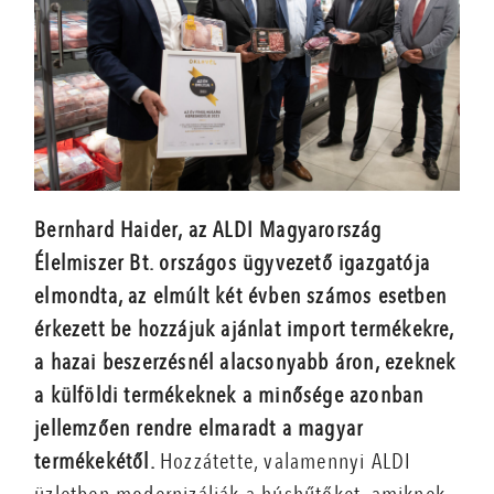
Bernhard Haider, az ALDI Magyarország
Élelmiszer Bt. országos ügyvezető igazgatója
elmondta, az elmúlt két évben számos esetben
érkezett be hozzájuk ajánlat import termékekre,
a hazai beszerzésnél alacsonyabb áron, ezeknek
a külföldi termékeknek a minősége azonban
jellemzően rendre elmaradt a magyar
termékekétől.
Hozzátette, valamennyi ALDI