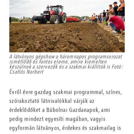
A látványos gépshow a háromnapos programsorozat
ismétlődő és fontos eleme, amire kiemelten
készülnek a szervezők és a szakmai kiállítók is Fotó:
Csatlós Norbert
Évről évre gazdag szakmai programmal, színes,
szórakoztató látnivalókkal várják az
érdeklődőket a Bábolnai Gazdanapok, ami
pedig mindezt egyesíti magában, vagyis
egyformán látványos, érdekes és szakmailag is