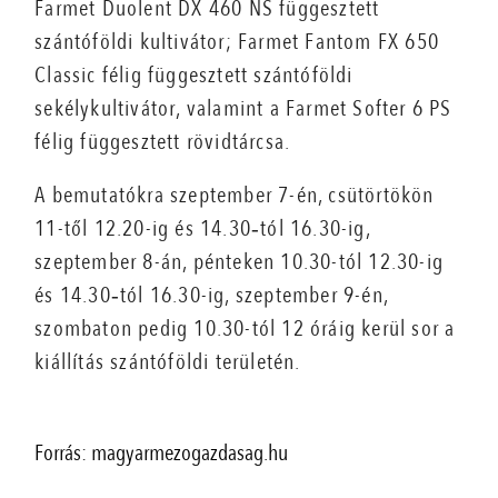
Farmet Duolent DX 460 NS függesztett
szántóföldi kultivátor; Farmet Fantom FX 650
Classic félig függesztett szántóföldi
sekélykultivátor, valamint a Farmet Softer 6 PS
félig függesztett rövidtárcsa.
A bemutatókra szeptember 7-én, csütörtökön
11-től 12.20-ig és 14.30‐tól 16.30-ig,
szeptember 8-án, pénteken 10.30-tól 12.30-ig
és 14.30‐tól 16.30-ig, szeptember 9-én,
szombaton pedig 10.30-tól 12 óráig kerül sor a
kiállítás szántóföldi területén.
Forrás: magyarmezogazdasag.hu