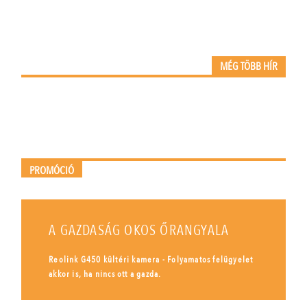
MÉG TÖBB HÍR
PROMÓCIÓ
A GAZDASÁG OKOS ŐRANGYALA
Reolink G450 kültéri kamera - Folyamatos felügyelet
akkor is, ha nincs ott a gazda.