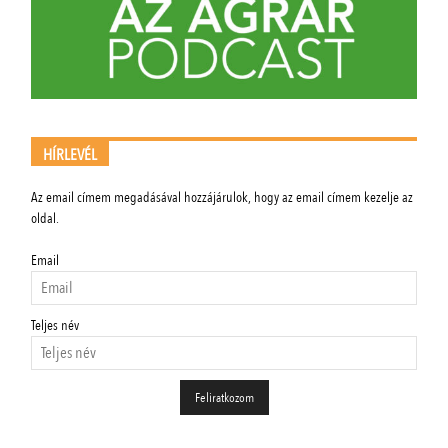
HÍRLEVÉL
Az email címem megadásával hozzájárulok, hogy az email címem kezelje az
oldal.
Email
Teljes név