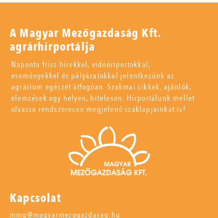
A Magyar Mezőgazdaság Kft.
agrárhírportálja
Naponta friss hírekkel, videóriportokkal,
eseményekkel és pályázatokkal jelentkezünk az
agrárium egészét átfogóan. Szakmai cikkek, ajánlók,
elemzések egy helyen, hitelesen. Hírportálunk mellet
olvassa rendszeresen megjelenő szaklapjainkat is!
Kapcsolat
mmg@magyarmezogazdasag.hu