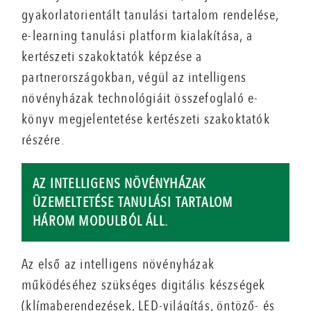
gyakorlatorientált tanulási tartalom rendelése,
e-learning tanulási platform kialakítása, a
kertészeti szakoktatók képzése a
partnerországokban, végül az intelligens
növényházak technológiáit összefoglaló e-
könyv megjelentetése kertészeti szakoktatók
részére.
AZ INTELLIGENS NÖVÉNYHÁZAK
ÜZEMELTETÉSE TANULÁSI TARTALOM
HÁROM MODULBÓL ÁLL.
Az első az intelligens növényházak
működéséhez szükséges digitális készségek
(klímaberendezések, LED-világítás, öntöző- és