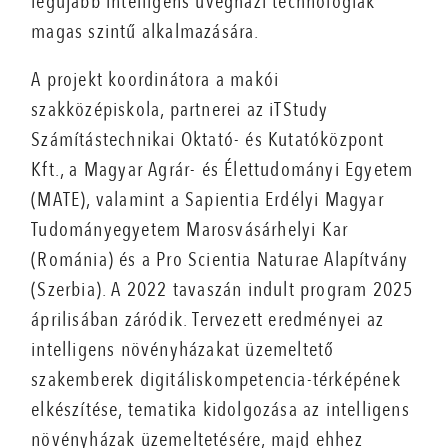
legújabb intelligens üvegházi technológiák
magas szintű alkalmazására.
A projekt koordinátora a makói
szakközépiskola, partnerei az iTStudy
Számítástechnikai Oktató- és Kutatóközpont
Kft., a Magyar Agrár- és Élettudományi Egyetem
(MATE), valamint a Sapientia Erdélyi Magyar
Tudományegyetem Marosvásárhelyi Kar
(Románia) és a Pro Scientia Naturae Alapítvány
(Szerbia). A 2022 tavaszán indult program 2025
áprilisában záródik. Tervezett eredményei az
intelligens növényházakat üzemeltető
szakemberek digitáliskompetencia-térképének
elkészítése, tematika kidolgozása az intelligens
növényházak üzemeltetésére, majd ehhez