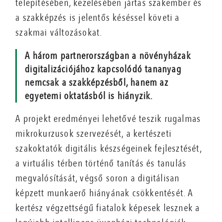
telepítésében, kezelésében jártas szakember és
a szakképzés is jelentős késéssel követi a
szakmai változásokat.
A három partnerországban a növényházak
digitalizációjához kapcsolódó tananyag
nemcsak a szakképzésből, hanem az
egyetemi oktatásból is hiányzik.
A projekt eredményei lehetővé teszik rugalmas
mikrokurzusok szervezését, a kertészeti
szakoktatók digitális készségeinek fejlesztését,
a virtuális térben történő tanítás és tanulás
megvalósítását, végső soron a digitálisan
képzett munkaerő hiányának csökkentését. A
kertész végzettségű fiatalok képesek lesznek a