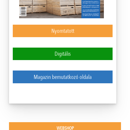
Nyomtatott
Digitális
Magazin bemutatkozó oldala
WEBSHOP