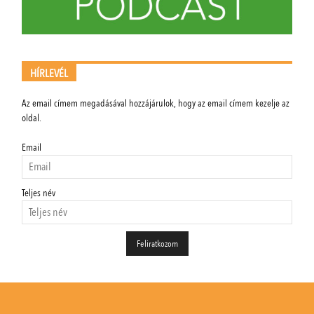
HÍRLEVÉL
Az email címem megadásával hozzájárulok, hogy az email címem kezelje az
oldal.
Email
Teljes név