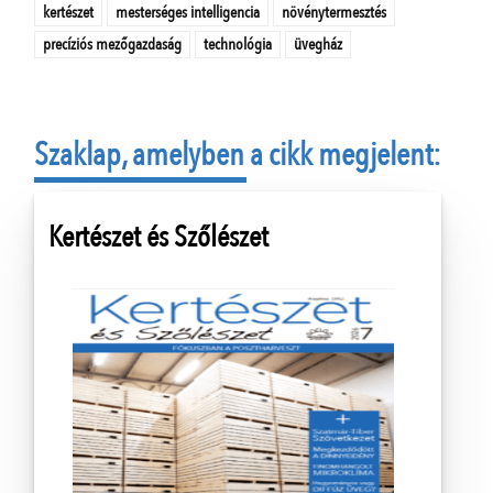
kertészet
mesterséges intelligencia
növénytermesztés
precíziós mezőgazdaság
technológia
üvegház
Szaklap, amelyben a cikk megjelent:
Kertészet és Szőlészet