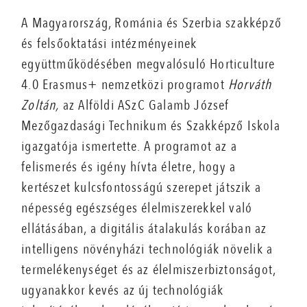
A Magyarország, Románia és Szerbia szakképző
és felsőoktatási intézményeinek
együttműködésében megvalósuló Horticulture
4.0 Erasmus+ nemzetközi programot
Horváth
Zoltán,
az Alföldi ASzC Galamb József
Mezőgazdasági Technikum és Szakképző Iskola
igazgatója ismertette. A programot az a
felismerés és igény hívta életre, hogy a
kertészet kulcsfontosságú szerepet játszik a
népesség egészséges élelmiszerekkel való
ellátásában, a digitális átalakulás korában az
intelligens növényházi technológiák növelik a
termelékenységet és az élelmiszerbiztonságot,
ugyanakkor kevés az új technológiák