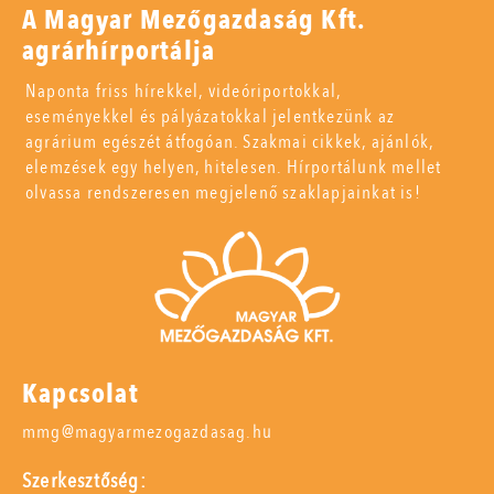
A Magyar Mezőgazdaság Kft.
agrárhírportálja
Naponta friss hírekkel, videóriportokkal,
eseményekkel és pályázatokkal jelentkezünk az
agrárium egészét átfogóan. Szakmai cikkek, ajánlók,
elemzések egy helyen, hitelesen. Hírportálunk mellet
olvassa rendszeresen megjelenő szaklapjainkat is!
Kapcsolat
mmg@magyarmezogazdasag.hu
Szerkesztőség: