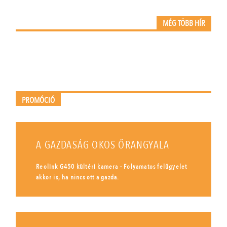
MÉG TÖBB HÍR
PROMÓCIÓ
A GAZDASÁG OKOS ŐRANGYALA
Reolink G450 kültéri kamera - Folyamatos felügyelet
akkor is, ha nincs ott a gazda.