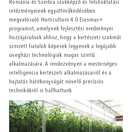
Románia és Szerbia szakképző és felsőoktatási
intézményeinek együttműködésében
megvalósuló Horticulture 4.0 Erasmus+
programot, amelynek fejlesztési eredményei
hozzájárulnak ahhoz, hogy a kertészeti szakmát
szerzett fiatalok képesek legyenek a legújabb
üvegházi technológiák magas szintű
alkalmazására. A rendezvényen a mesterséges
intelligencia kertészeti alkalmazásairól és a
hajtatás hatékonyságát növelő precíziós
technikákról is hallhattunk.