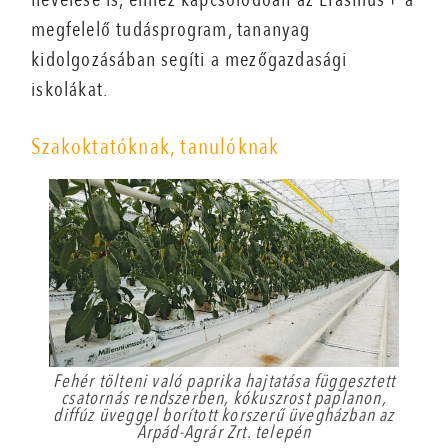
megfelelő tudásprogram, tananyag
kidolgozásában segíti a mezőgazdasági
iskolákat.
Szakoktatóknak, tanulóknak
Fehér tölteni való paprika hajtatása függesztett
csatornás rendszerben, kókuszrost paplanon,
diffúz üveggel borított korszerű üvegházban az
Árpád-Agrár Zrt. telepén