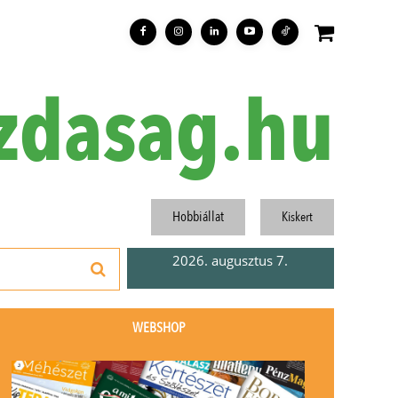
zdasag.hu
Hobbiállat
Kiskert
2026. augusztus 7.
WEBSHOP