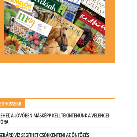
EGFRISSEBB
LEHET, A JÖVŐBEN MÁSKÉPP KELL TEKINTENÜNK A VELENCEI-
TÓRA
SZILÁRD VÍZ SEGÍTHET CSÖKKENTENI AZ ÖNTÖZÉS