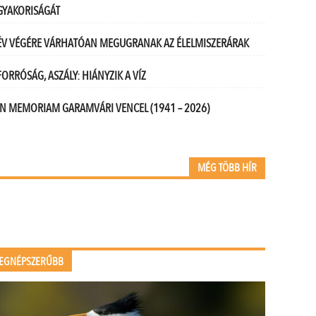
GYAKORISÁGÁT
ÉV VÉGÉRE VÁRHATÓAN MEGUGRANAK AZ ÉLELMISZERÁRAK
FORRÓSÁG, ASZÁLY: HIÁNYZIK A VÍZ
IN MEMORIAM GARAMVÁRI VENCEL (1941 – 2026)
MÉG TÖBB HÍR
EGNÉPSZERŰBB