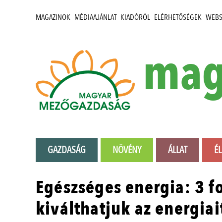
MAGAZINOK
MÉDIAAJÁNLAT
KIADÓRÓL
ELÉRHETŐSÉGEK
WEB
mag
GAZDASÁG
NÖVÉNY
ÁLLAT
É
Egészséges energia: 3 f
kiválthatjuk az energiai