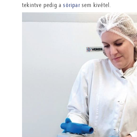
tekintve pedig a
söripar
sem kivétel.