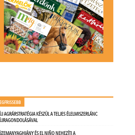
EGFRISSEBB
ÚJ AGRÁRSTRATÉGIA KÉSZÜL A TELJES ÉLELMISZERLÁNC
ÚJRAGONDOLÁSÁVAL
ÜZEMANYAGHIÁNY ÉS EL NIÑO NEHEZÍTI A