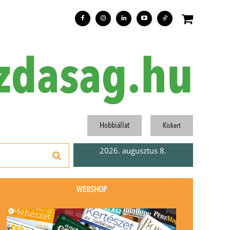
zdasag.hu
Hobbiállat
Kiskert
2026. augusztus 8.
WEBSHOP