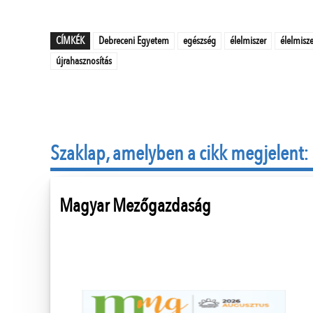
CÍMKÉK
Debreceni Egyetem
egészség
élelmiszer
élelmisze
újrahasznosítás
Szaklap, amelyben a cikk megjelent:
Magyar Mezőgazdaság