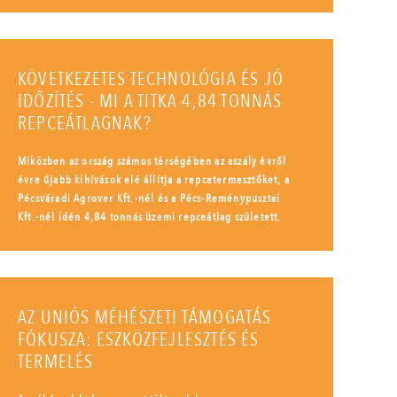
KÖVETKEZETES TECHNOLÓGIA ÉS JÓ
IDŐZÍTÉS - MI A TITKA 4,84 TONNÁS
REPCEÁTLAGNAK?
Miközben az ország számos térségében az aszály évről
évre újabb kihívások elé állítja a repcetermesztőket, a
Pécsváradi Agrover Kft.-nél és a Pécs-Reménypusztai
Kft.-nél idén 4,84 tonnás üzemi repceátlag született.
AZ UNIÓS MÉHÉSZETI TÁMOGATÁS
FÓKUSZA: ESZKÖZFEJLESZTÉS ÉS
TERMELÉS