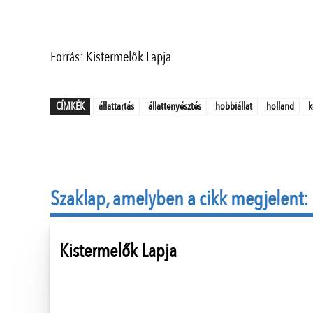
Forrás: Kistermelők Lapja
CÍMKÉK
állattartás
állattenyésztés
hobbiállat
holland
k
Szaklap, amelyben a cikk megjelent:
Kistermelők Lapja