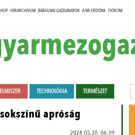
SHOP
HÍRARCHÍVUM
BÁBOLNAI GAZDANAPOK
A MI ERDŐNK
FIÓKOM
yarmezoga
LELMISZER
TECHNOLÓGIA
TERMÉSZET
 sokszínű apróság
2024.05.20. 06:09