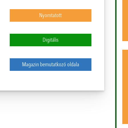
Nyomtatott
Digitális
Magazin bemutatkozó oldala