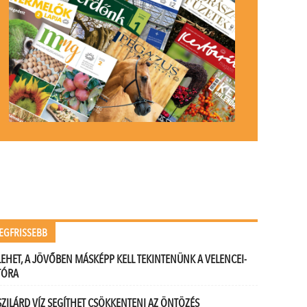
EGFRISSEBB
LEHET, A JÖVŐBEN MÁSKÉPP KELL TEKINTENÜNK A VELENCEI-
TÓRA
SZILÁRD VÍZ SEGÍTHET CSÖKKENTENI AZ ÖNTÖZÉS