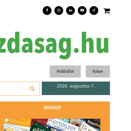
zdasag.hu
Hobbiállat
Kiskert
2026. augusztus 7.
WEBSHOP