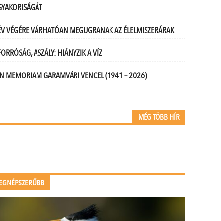
GYAKORISÁGÁT
ÉV VÉGÉRE VÁRHATÓAN MEGUGRANAK AZ ÉLELMISZERÁRAK
FORRÓSÁG, ASZÁLY: HIÁNYZIK A VÍZ
IN MEMORIAM GARAMVÁRI VENCEL (1941 – 2026)
MÉG TÖBB HÍR
EGNÉPSZERŰBB