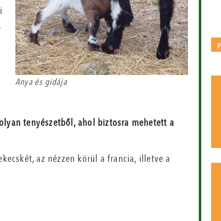
i
.
Anya és gidája
 olyan tenyészetből, ahol biztosra mehetett a
kecskét, az nézzen körül a francia, illetve a