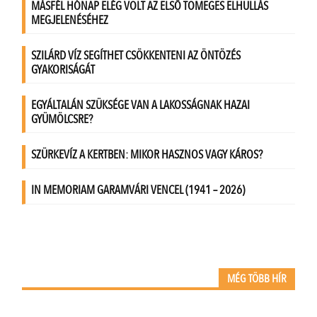
MÉG TÖBB HÍR