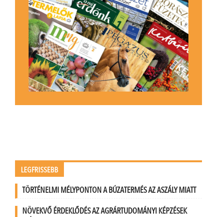
LEGFRISSEBB
TÖRTÉNELMI MÉLYPONTON A BÚZATERMÉS AZ ASZÁLY MIATT
NÖVEKVŐ ÉRDEKLŐDÉS AZ AGRÁRTUDOMÁNYI KÉPZÉSEK