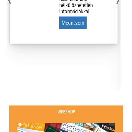
nélkülözhetetlen
információkkal.
Megnézem
WEBSHOP