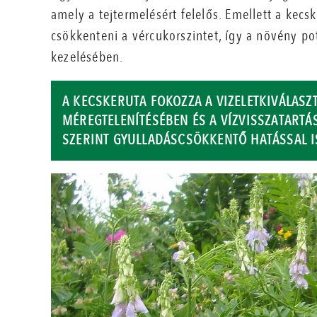
amely a tejtermelésért felelős. Emellett a kec
csökkenteni a vércukorszintet, így a növény po
kezelésében.
A KECSKERUTA FOKOZZA A VIZELETKIVÁLASZT
MÉREGTELENÍTÉSÉBEN ÉS A VÍZVISSZATART
SZERINT GYULLADÁSCSÖKKENTŐ HATÁSSAL I