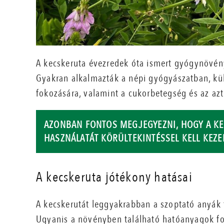
A kecskeruta évezredek óta ismert gyógynövén
Gyakran alkalmazták a népi gyógyászatban, kü
fokozására, valamint a cukorbetegség és az az
AZONBAN FONTOS MEGJEGYEZNI, HOGY A KE
HASZNÁLATÁT KÖRÜLTEKINTÉSSEL KELL KEZE
A kecskeruta jótékony hatásai
A kecskerutát leggyakrabban a szoptató anyák 
Ugyanis a növényben található hatóanyagok fo