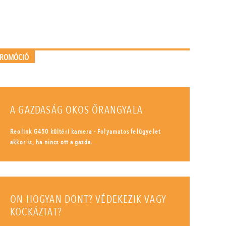
PROMÓCIÓ
A GAZDASÁG OKOS ŐRANGYALA
Reolink G450 kültéri kamera - Folyamatos felügyelet
akkor is, ha nincs ott a gazda.
ÖN HOGYAN DÖNT? VÉDEKEZIK VAGY
KOCKÁZTAT?