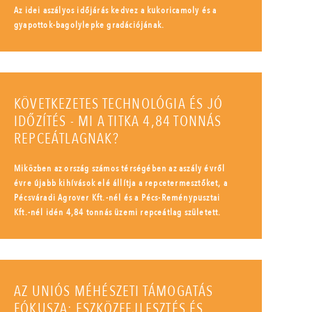
Az idei aszályos időjárás kedvez a kukoricamoly és a
gyapottok-bagolylepke gradációjának.
KÖVETKEZETES TECHNOLÓGIA ÉS JÓ
IDŐZÍTÉS - MI A TITKA 4,84 TONNÁS
REPCEÁTLAGNAK?
Miközben az ország számos térségében az aszály évről
évre újabb kihívások elé állítja a repcetermesztőket, a
Pécsváradi Agrover Kft.-nél és a Pécs-Reménypusztai
Kft.-nél idén 4,84 tonnás üzemi repceátlag született.
AZ UNIÓS MÉHÉSZETI TÁMOGATÁS
FÓKUSZA: ESZKÖZFEJLESZTÉS ÉS