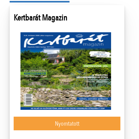
Kertbarát Magazin
Nyomtatott