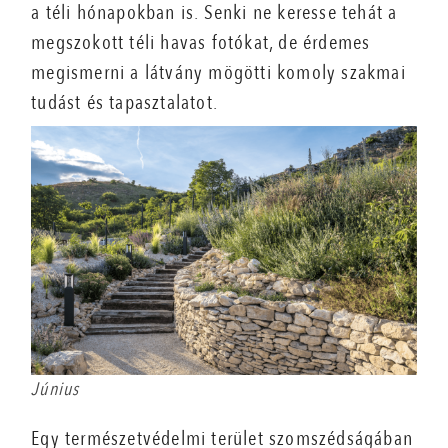
a téli hónapokban is. Senki ne keresse tehát a
megszokott téli havas fotókat, de érdemes
megismerni a látvány mögötti komoly szakmai
tudást és tapasztalatot.
sziklás
Június
Egy természetvédelmi terület szomszédságában