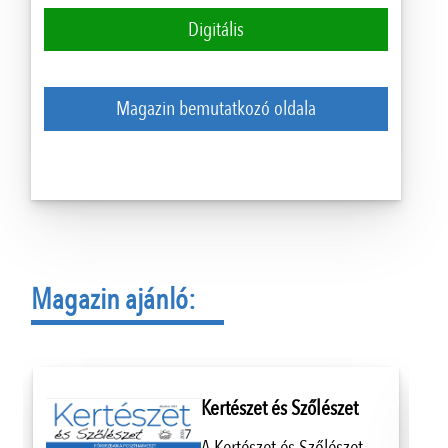
Digitális
Magazin bemutatkozó oldala
Magazin ajánló:
Kertészet és Szőlészet
A Kertészet és Szőlészet