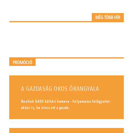
MÉG TÖBB HÍR
PROMÓCIÓ
A GAZDASÁG OKOS ŐRANGYALA
Reolink G450 kültéri kamera - Folyamatos felügyelet
akkor is, ha nincs ott a gazda.