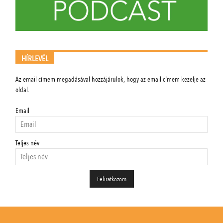
HÍRLEVÉL
Az email címem megadásával hozzájárulok, hogy az email címem kezelje az
oldal.
Email
Teljes név