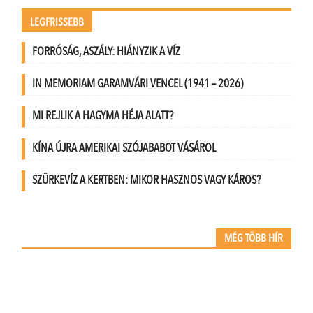
LEGFRISSEBB
FORRÓSÁG, ASZÁLY: HIÁNYZIK A VÍZ
IN MEMORIAM GARAMVÁRI VENCEL (1941 – 2026)
MI REJLIK A HAGYMA HÉJA ALATT?
KÍNA ÚJRA AMERIKAI SZÓJABABOT VÁSÁROL
SZÜRKEVÍZ A KERTBEN: MIKOR HASZNOS VAGY KÁROS?
MÉG TÖBB HÍR