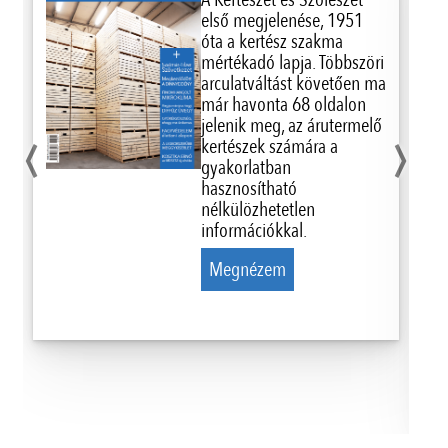
első megjelenése, 1951
óta a kertész szakma
mértékadó lapja. Többszöri
arculatváltást követően ma
már havonta 68 oldalon
‹
›
jelenik meg, az árutermelő
kertészek számára a
gyakorlatban
hasznosítható
nélkülözhetetlen
információkkal.
Megnézem