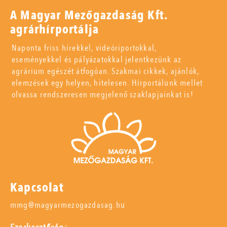
A Magyar Mezőgazdaság Kft.
agrárhírportálja
Naponta friss hírekkel, videóriportokkal,
eseményekkel és pályázatokkal jelentkezünk az
agrárium egészét átfogóan. Szakmai cikkek, ajánlók,
elemzések egy helyen, hitelesen. Hírportálunk mellet
olvassa rendszeresen megjelenő szaklapjainkat is!
Kapcsolat
mmg@magyarmezogazdasag.hu