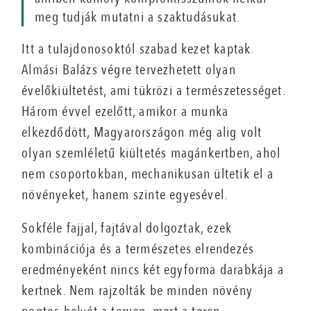
meg tudják mutatni a szaktudásukat.
Itt a tulajdonosoktól szabad kezet kaptak.
Almási Balázs végre tervezhetett olyan
évelőkiültetést, ami tükrözi a természetességet.
Három évvel ezelőtt, amikor a munka
elkezdődött, Magyarországon még alig volt
olyan szemléletű kiültetés magánkertben, ahol
nem csoportokban, mechanikusan ültetik el a
növényeket, hanem szinte egyesével.
Sokféle fajjal, fajtával dolgoztak, ezek
kombinációja és a természetes elrendezés
eredményeként nincs két egyforma darabkája a
kertnek. Nem rajzolták be minden növény