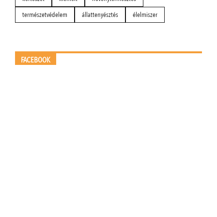
természetvédelem
állattenyésztés
élelmiszer
FACEBOOK