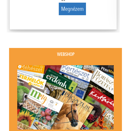
Megnézem
WEBSHOP