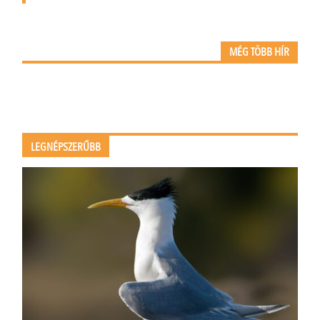
MÉG TÖBB HÍR
LEGNÉPSZERŰBB