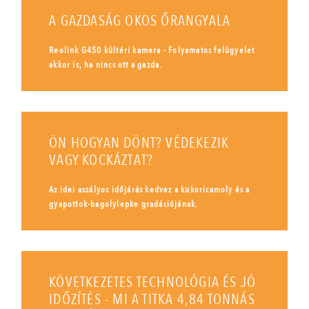
A GAZDASÁG OKOS ŐRANGYALA
Reolink G450 kültéri kamera - Folyamatos felügyelet
akkor is, ha nincs ott a gazda.
ÖN HOGYAN DÖNT? VÉDEKEZIK
VAGY KOCKÁZTAT?
Az idei aszályos időjárás kedvez a kukoricamoly és a
gyapottok-bagolylepke gradációjának.
KÖVETKEZETES TECHNOLÓGIA ÉS JÓ
IDŐZÍTÉS - MI A TITKA 4,84 TONNÁS