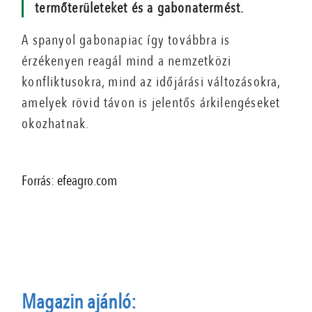
termőterületeket és a gabonatermést.
A spanyol gabonapiac így továbbra is
érzékenyen reagál mind a nemzetközi
konfliktusokra, mind az időjárási változásokra,
amelyek rövid távon is jelentős árkilengéseket
okozhatnak.
Forrás: efeagro.com
Magazin ajánló: