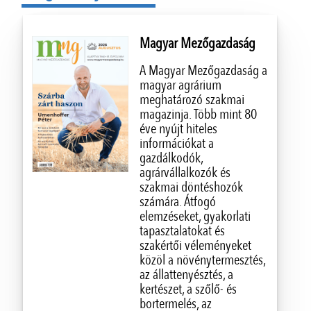
Magyar Mezőgazdaság
A Magyar Mezőgazdaság a
magyar agrárium
meghatározó szakmai
magazinja. Több mint 80
éve nyújt hiteles
információkat a
gazdálkodók,
agrárvállalkozók és
szakmai döntéshozók
számára. Átfogó
elemzéseket, gyakorlati
tapasztalatokat és
szakértői véleményeket
közöl a növénytermesztés,
az állattenyésztés, a
kertészet, a szőlő- és
bortermelés, az