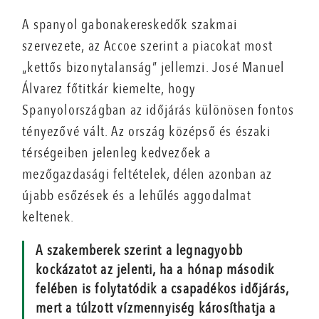
A spanyol gabonakereskedők szakmai
szervezete, az Accoe szerint a piacokat most
„kettős bizonytalanság” jellemzi. José Manuel
Álvarez főtitkár kiemelte, hogy
Spanyolországban az időjárás különösen fontos
tényezővé vált. Az ország középső és északi
térségeiben jelenleg kedvezőek a
mezőgazdasági feltételek, délen azonban az
újabb esőzések és a lehűlés aggodalmat
keltenek.
A szakemberek szerint a legnagyobb
kockázatot az jelenti, ha a hónap második
felében is folytatódik a csapadékos időjárás,
mert a túlzott vízmennyiség károsíthatja a