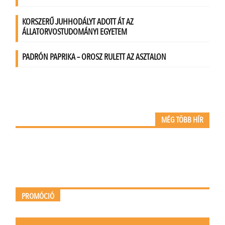
MÉG TÖBB HÍR
PROMÓCIÓ