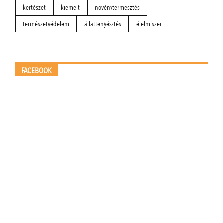
kertészet
kiemelt
növénytermesztés
természetvédelem
állattenyésztés
élelmiszer
FACEBOOK