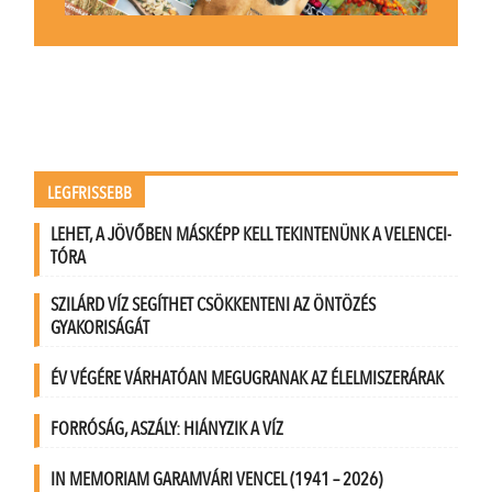
LEGFRISSEBB
LEHET, A JÖVŐBEN MÁSKÉPP KELL TEKINTENÜNK A VELENCEI-
TÓRA
SZILÁRD VÍZ SEGÍTHET CSÖKKENTENI AZ ÖNTÖZÉS
GYAKORISÁGÁT
ÉV VÉGÉRE VÁRHATÓAN MEGUGRANAK AZ ÉLELMISZERÁRAK
FORRÓSÁG, ASZÁLY: HIÁNYZIK A VÍZ
IN MEMORIAM GARAMVÁRI VENCEL (1941 – 2026)