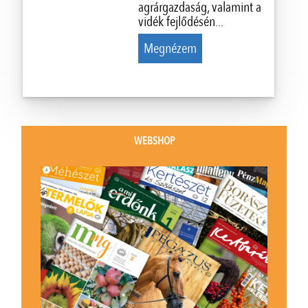
agrárgazdaság, valamint a
vidék fejlődésén...
Megnézem
WEBSHOP