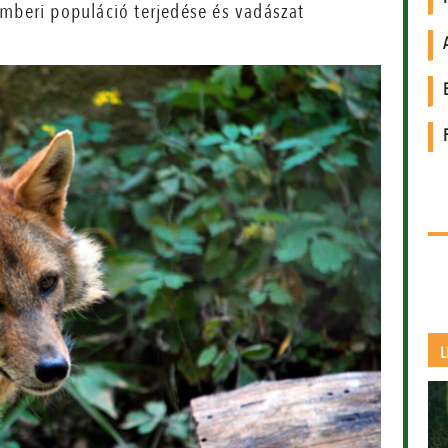
emberi populáció terjedése és vadászat
L