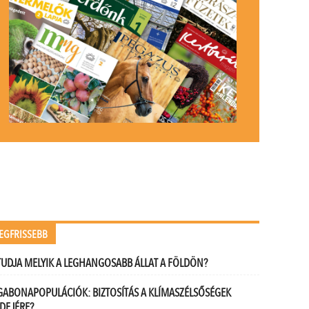
EGFRISSEBB
TUDJA MELYIK A LEGHANGOSABB ÁLLAT A FÖLDÖN?
GABONAPOPULÁCIÓK: BIZTOSÍTÁS A KLÍMASZÉLSŐSÉGEK
IDEJÉRE?