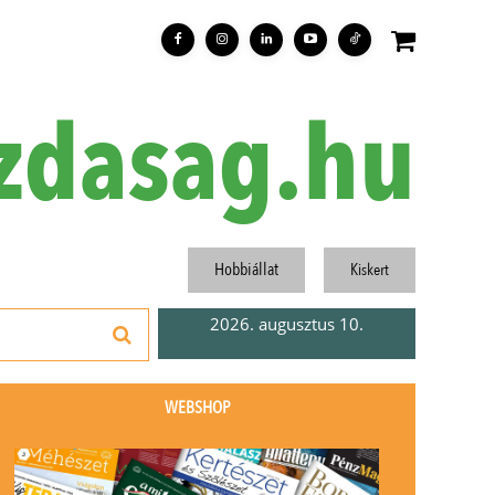
zdasag.hu
Hobbiállat
Kiskert
2026. augusztus 10.
WEBSHOP