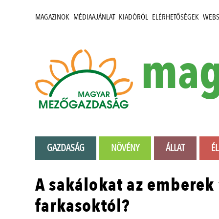
MAGAZINOK
MÉDIAAJÁNLAT
KIADÓRÓL
ELÉRHETŐSÉGEK
WEB
mag
GAZDASÁG
NÖVÉNY
ÁLLAT
É
A sakálokat az emberek
farkasoktól?