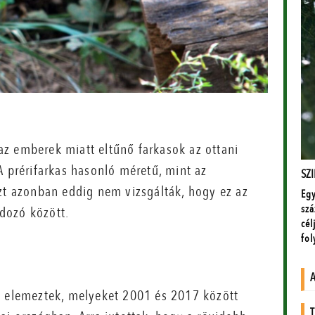
z emberek miatt eltűnő farkasok az ottani
A prérifarkas hasonló méretű, mint az
Azt azonban eddig nem vizsgálták, hogy ez az
dozó között.
t elemeztek, melyeket 2001 és 2017 között