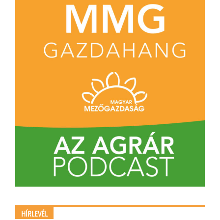
HÍRLEVÉL