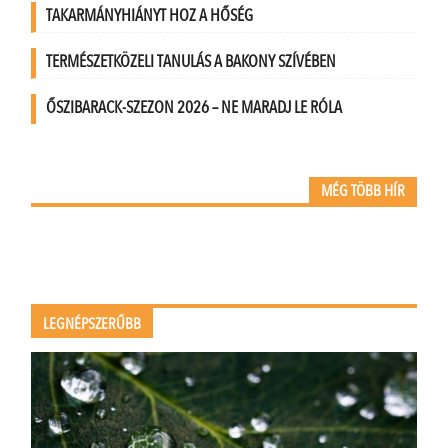
TAKARMÁNYHIÁNYT HOZ A HŐSÉG
TERMÉSZETKÖZELI TANULÁS A BAKONY SZÍVÉBEN
ŐSZIBARACK-SZEZON 2026 – NE MARADJ LE RÓLA
MÉG TÖBB HÍR
LEGNÉPSZERŰBB