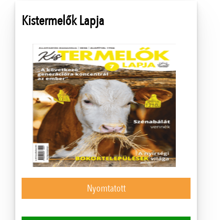
Kistermelők Lapja
Nyomtatott