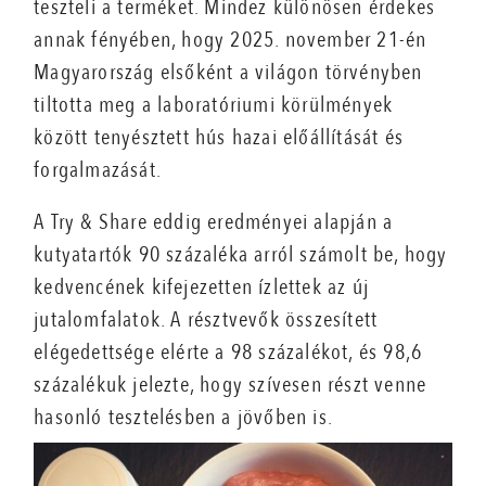
teszteli a terméket. Mindez különösen érdekes
annak fényében, hogy 2025. november 21-én
Magyarország elsőként a világon törvényben
tiltotta meg a laboratóriumi körülmények
között tenyésztett hús hazai előállítását és
forgalmazását.
A Try & Share eddig eredményei alapján a
kutyatartók 90 százaléka arról számolt be, hogy
kedvencének kifejezetten ízlettek az új
jutalomfalatok. A résztvevők összesített
elégedettsége elérte a 98 százalékot, és 98,6
százalékuk jelezte, hogy szívesen részt venne
hasonló tesztelésben a jövőben is.