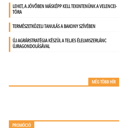
MÉG TÖBB HÍR
PROMÓCIÓ