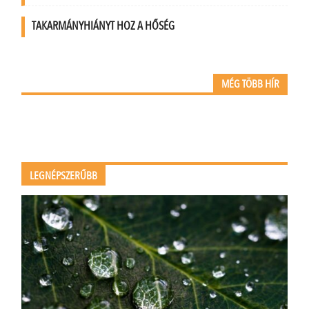
TAKARMÁNYHIÁNYT HOZ A HŐSÉG
MÉG TÖBB HÍR
LEGNÉPSZERŰBB