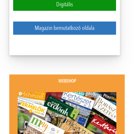
Digitális
Magazin bemutatkozó oldala
WEBSHOP