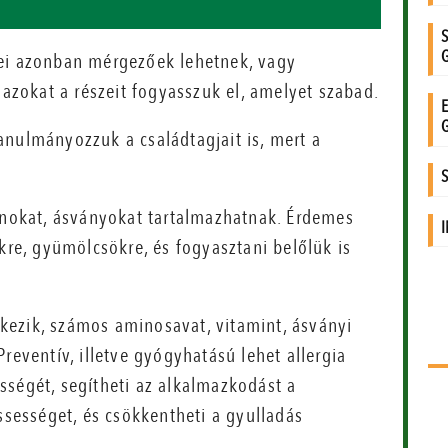
zei azonban mérgezőek lehetnek, vagy
 azokat a részeit fogyasszuk el, amelyet szabad.
anulmányozzuk a családtagjait is, mert a
minokat, ásványokat tartalmazhatnak. Érdemes
kre, gyümölcsökre, és fogyasztani belőlük is
kezik, számos aminosavat, vitamint, ásványi
reventív, illetve gyógyhatású lehet allergia
sségét, segítheti az alkalmazkodást a
ssességet, és csökkentheti a gyulladás