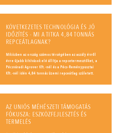
KÖVETKEZETES TECHNOLÓGIA ÉS JÓ
IDŐZÍTÉS - MI A TITKA 4,84 TONNÁS
REPCEÁTLAGNAK?
Miközben az ország számos térségében az aszály évről
évre újabb kihívások elé állítja a repcetermesztőket, a
Pécsváradi Agrover Kft.-nél és a Pécs-Reménypusztai
Kft.-nél idén 4,84 tonnás üzemi repceátlag született.
AZ UNIÓS MÉHÉSZETI TÁMOGATÁS
FÓKUSZA: ESZKÖZFEJLESZTÉS ÉS
TERMELÉS