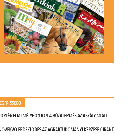
EGFRISSEBB
TÖRTÉNELMI MÉLYPONTON A BÚZATERMÉS AZ ASZÁLY MIATT
NÖVEKVŐ ÉRDEKLŐDÉS AZ AGRÁRTUDOMÁNYI KÉPZÉSEK IRÁNT