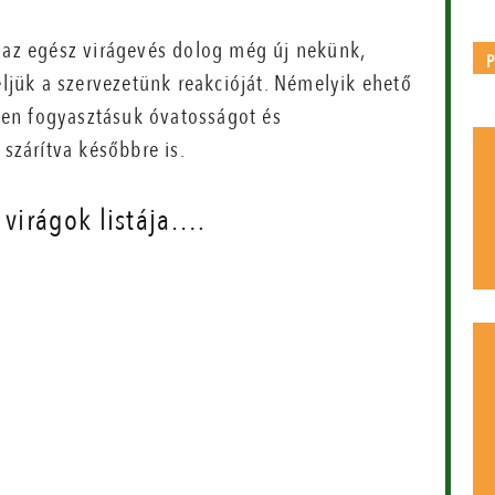
z az egész virágevés dolog még új nekünk,
eljük a szervezetünk reakcióját. Némelyik ehető
en fogyasztásuk óvatosságot és
 szárítva későbbre is.
 virágok listája….