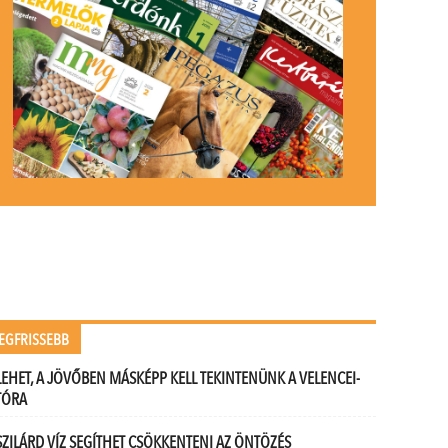
EGFRISSEBB
LEHET, A JÖVŐBEN MÁSKÉPP KELL TEKINTENÜNK A VELENCEI-
TÓRA
SZILÁRD VÍZ SEGÍTHET CSÖKKENTENI AZ ÖNTÖZÉS