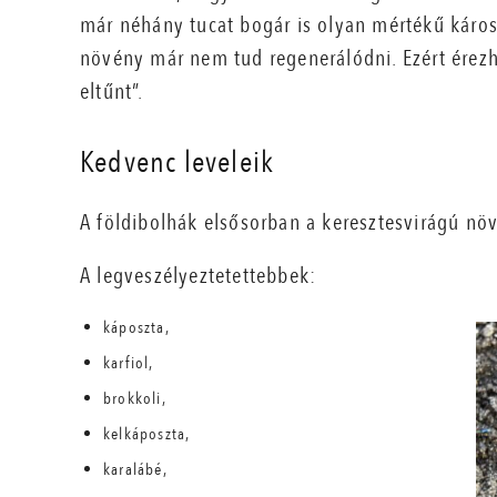
már néhány tucat bogár is olyan mértékű káros
növény már nem tud regenerálódni. Ezért érezh
eltűnt”.
Kedvenc leveleik
A földibolhák elsősorban a keresztesvirágú növ
A legveszélyeztetettebbek:
káposzta,
karfiol,
brokkoli,
kelkáposzta,
karalábé,