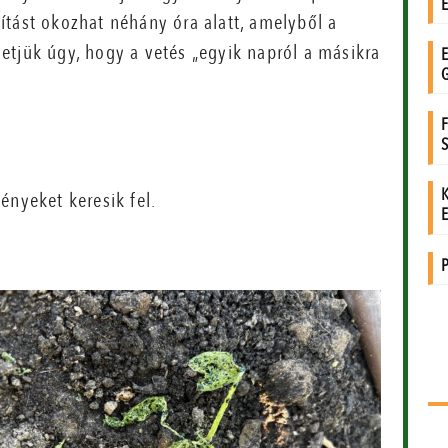
ítást okozhat néhány óra alatt, amelyből a
etjük úgy, hogy a vetés „egyik napról a másikra
ényeket keresik fel.