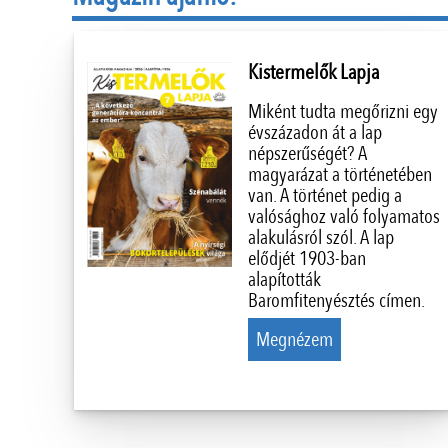
Kistermelők Lapja
Miként tudta megőrizni egy
évszázadon át a lap
népszerűségét? A
magyarázat a történetében
van. A történet pedig a
valósághoz való folyamatos
alakulásról szól. A lap
elődjét 1903-ban
alapították
Baromfitenyésztés címen.
Megnézem