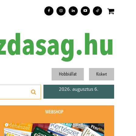
zdasag.hu
Hobbiállat
Kiskert
2026. augusztus 6.
WEBSHOP