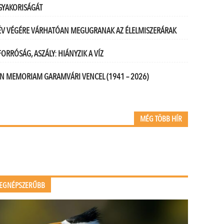
GYAKORISÁGÁT
ÉV VÉGÉRE VÁRHATÓAN MEGUGRANAK AZ ÉLELMISZERÁRAK
FORRÓSÁG, ASZÁLY: HIÁNYZIK A VÍZ
IN MEMORIAM GARAMVÁRI VENCEL (1941 – 2026)
MÉG TÖBB HÍR
EGNÉPSZERŰBB