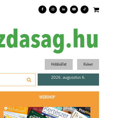
zdasag.hu
Hobbiállat
Kiskert
2026. augusztus 6.
WEBSHOP