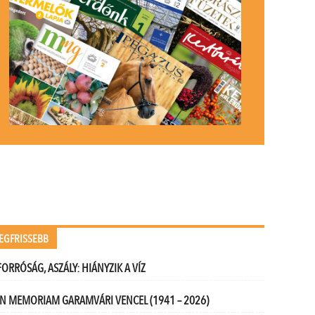
EGFRISSEBB
FORRÓSÁG, ASZÁLY: HIÁNYZIK A VÍZ
IN MEMORIAM GARAMVÁRI VENCEL (1941 – 2026)