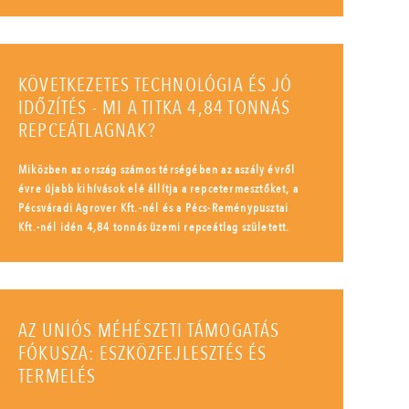
KÖVETKEZETES TECHNOLÓGIA ÉS JÓ
IDŐZÍTÉS - MI A TITKA 4,84 TONNÁS
REPCEÁTLAGNAK?
Miközben az ország számos térségében az aszály évről
évre újabb kihívások elé állítja a repcetermesztőket, a
Pécsváradi Agrover Kft.-nél és a Pécs-Reménypusztai
Kft.-nél idén 4,84 tonnás üzemi repceátlag született.
AZ UNIÓS MÉHÉSZETI TÁMOGATÁS
FÓKUSZA: ESZKÖZFEJLESZTÉS ÉS
TERMELÉS