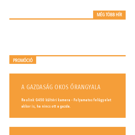
MÉG TÖBB HÍR
PROMÓCIÓ
A GAZDASÁG OKOS ŐRANGYALA
Reolink G450 kültéri kamera - Folyamatos felügyelet
akkor is, ha nincs ott a gazda.