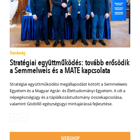
Gazdaság
Stratégiai együttműködés: tovább erősödik
a Semmelweis és a MATE kapcsolata
Stratégiai együttműködési megállapodást kötött a Semmelweis
Egyetem és a Magyar Agrár- és Élettudományi Egyetem. A cél a
népegészségügy és a táplálkozástudomány összekapcsolása,
valamint Gödöllő egészségügyi mintajárássá fejlesztése.
WEBSHOP