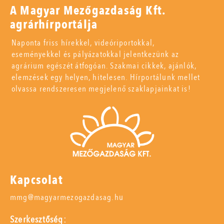
A Magyar Mezőgazdaság Kft.
agrárhírportálja
Naponta friss hírekkel, videóriportokkal,
eseményekkel és pályázatokkal jelentkezünk az
agrárium egészét átfogóan. Szakmai cikkek, ajánlók,
elemzések egy helyen, hitelesen. Hírportálunk mellet
olvassa rendszeresen megjelenő szaklapjainkat is!
Kapcsolat
mmg@magyarmezogazdasag.hu
Szerkesztőség: