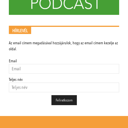
HÍRLEVÉL
Az email címem megadásával hozzájárulok, hogy az email címem kezelje az
oldal.
Email
Teljes név