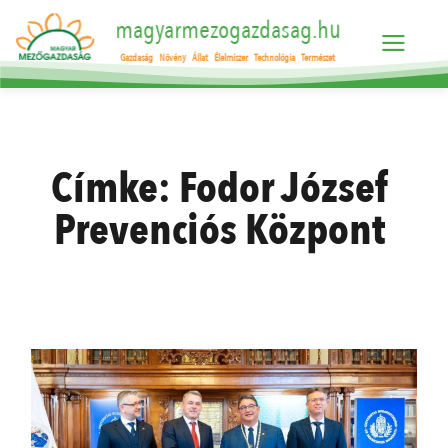
magyarmezogazdasag.hu
Gazdaság
Növény
Állat
Élelmiszer
Technológia
Természet
Címke:
Fodor József
Prevenciós Központ