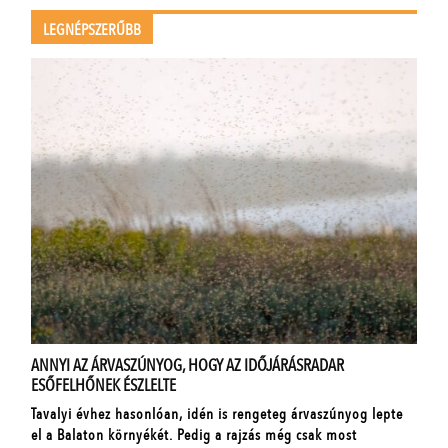
LEGNÉPSZERŰBB