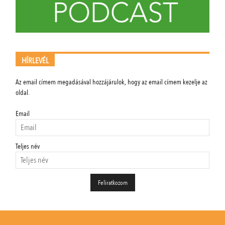
HÍRLEVÉL
Az email címem megadásával hozzájárulok, hogy az email címem kezelje az
oldal.
Email
Teljes név