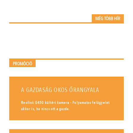
MÉG TÖBB HÍR
PROMÓCIÓ
A GAZDASÁG OKOS ŐRANGYALA
Reolink G450 kültéri kamera - Folyamatos felügyelet
akkor is, ha nincs ott a gazda.