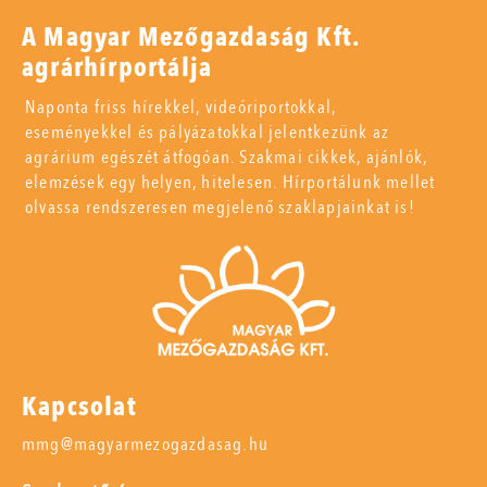
A Magyar Mezőgazdaság Kft.
agrárhírportálja
Naponta friss hírekkel, videóriportokkal,
eseményekkel és pályázatokkal jelentkezünk az
agrárium egészét átfogóan. Szakmai cikkek, ajánlók,
elemzések egy helyen, hitelesen. Hírportálunk mellet
olvassa rendszeresen megjelenő szaklapjainkat is!
Kapcsolat
mmg@magyarmezogazdasag.hu