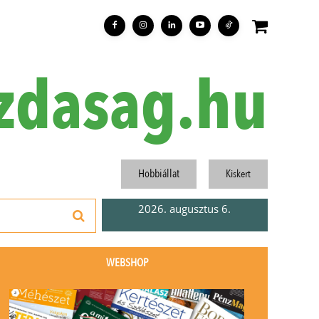
zdasag.hu
Hobbiállat
Kiskert
2026. augusztus 6.
WEBSHOP