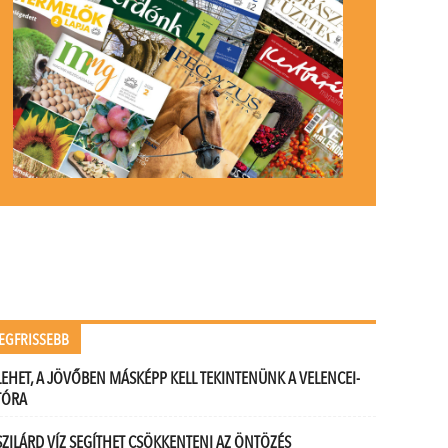
EGFRISSEBB
LEHET, A JÖVŐBEN MÁSKÉPP KELL TEKINTENÜNK A VELENCEI-
TÓRA
SZILÁRD VÍZ SEGÍTHET CSÖKKENTENI AZ ÖNTÖZÉS