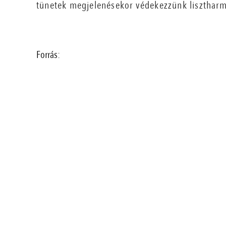
tünetek megjelenésekor védekezzünk lisztharm
Forrás: