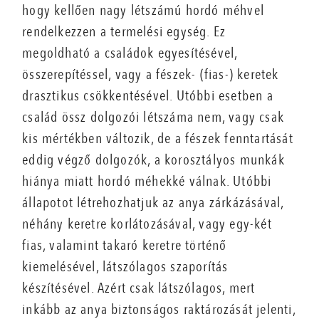
hogy kellően nagy létszámú hordó méhvel
rendelkezzen a termelési egység. Ez
megoldható a családok egyesítésével,
összerepítéssel, vagy a fészek- (fias-) keretek
drasztikus csökkentésével. Utóbbi esetben a
család össz dolgozói létszáma nem, vagy csak
kis mértékben változik, de a fészek fenntartását
eddig végző dolgozók, a korosztályos munkák
hiánya miatt hordó méhekké válnak. Utóbbi
állapotot létrehozhatjuk az anya zárkázásával,
néhány keretre korlátozásával, vagy egy-két
fias, valamint takaró keretre történő
kiemelésével, látszólagos szaporítás
készítésével. Azért csak látszólagos, mert
inkább az anya biztonságos raktározását jelenti,