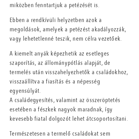
miközben fenntartjuk a petézését is.
Ebben a rendkívüli helyzetben azok a
megoldások, amelyek a petézést akadályozzák,
vagy lehetetlenné teszik, nem célra vezetőek.
A kiemelt anyák képezhetik az esetleges
szaporítás, az állománypótlás alapját, de
termelés után visszahelyezhetők a családokhoz,
visszaállítva a fiasítás és a népesség
egyensúlyát.
A családegyesítés, valamint az összeröptetés
esetében a fészkek nagyok maradnak, így
kevesebb fiatal dolgozót lehet átcsoportosítani.
Természetesen a termelő családokat sem