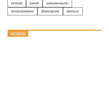
kertészet
kiemelt
növénytermesztés
természetvédelem
állattenyésztés
élelmiszer
FACEBOOK