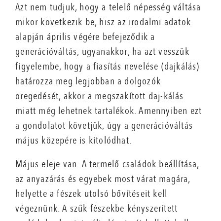
Azt nem tudjuk, hogy a telelő népesség váltása
mikor következik be, hisz az irodalmi adatok
alapján április végére befejeződik a
generációváltás, ugyanakkor, ha azt vesszük
figyelembe, hogy a fiasítás nevelése (dajkálás)
határozza meg legjobban a dolgozók
öregedését, akkor a megszakított daj-kálás
miatt még lehetnek tartalékok. Amennyiben ezt
a gondolatot követjük, úgy a generációváltás
május közepére is kitolódhat.
Május eleje van. A termelő családok beállítása,
az anyazárás és egyebek most várat magára,
helyette a fészek utolsó bővítéseit kell
végeznünk. A szűk fészekbe kényszerített