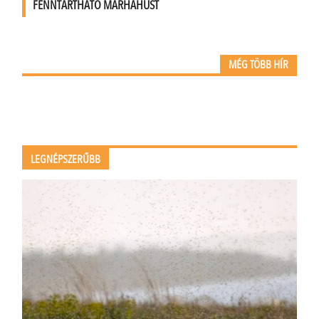
FENNTARTHATÓ MARHAHÚST
MÉG TÖBB HÍR
LEGNÉPSZERŰBB