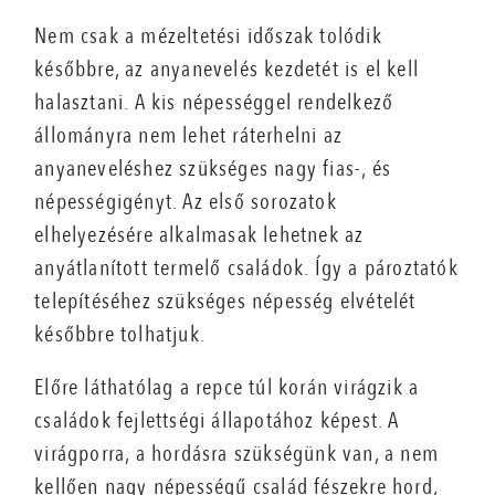
Nem csak a mézeltetési időszak tolódik
későbbre, az anyanevelés kezdetét is el kell
halasztani. A kis népességgel rendelkező
állományra nem lehet ráterhelni az
anyaneveléshez szükséges nagy fias-, és
népességigényt. Az első sorozatok
elhelyezésére alkalmasak lehetnek az
anyátlanított termelő családok. Így a pároztatók
telepítéséhez szükséges népesség elvételét
későbbre tolhatjuk.
Előre láthatólag a repce túl korán virágzik a
családok fejlettségi állapotához képest. A
virágporra, a hordásra szükségünk van, a nem
kellően nagy népességű család fészekre hord,