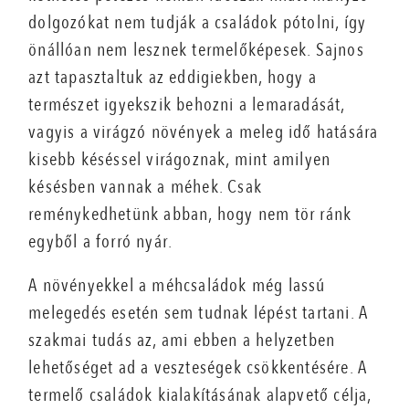
dolgozókat nem tudják a családok pótolni, így
önállóan nem lesznek termelőképesek. Sajnos
azt tapasztaltuk az eddigiekben, hogy a
természet igyekszik behozni a lemaradását,
vagyis a virágzó növények a meleg idő hatására
kisebb késéssel virágoznak, mint amilyen
késésben vannak a méhek. Csak
reménykedhetünk abban, hogy nem tör ránk
egyből a forró nyár.
A növényekkel a méhcsaládok még lassú
melegedés esetén sem tudnak lépést tartani. A
szakmai tudás az, ami ebben a helyzetben
lehetőséget ad a veszteségek csökkentésére. A
termelő családok kialakításának alapvető célja,