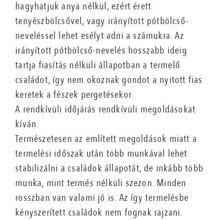
hagyhatjuk anya nélkül, ezért érett
tenyészbölcsővel, vagy irányított pótbölcső-
neveléssel lehet esélyt adni a számukra. Az
irányított pótbölcső-nevelés hosszabb ideig
tartja fiasítás nélküli állapotban a termelő
családot, így nem okoznak gondot a nyitott fias
keretek a fészek pergetésekor.
A rendkívüli időjárás rendkívüli megoldásokat
kíván.
Természetesen az említett megoldások miatt a
termelési időszak után több munkával lehet
stabilizálni a családok állapotát, de inkább több
munka, mint termés nélküli szezon. Minden
rosszban van valami jó is. Az így termelésbe
kényszerített családok nem fognak rajzani.