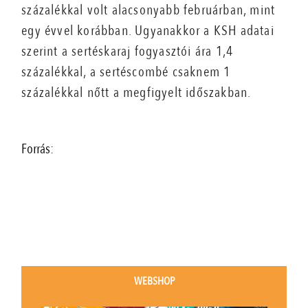
százalékkal volt alacsonyabb februárban, mint
egy évvel korábban. Ugyanakkor a KSH adatai
szerint a sertéskaraj fogyasztói ára 1,4
százalékkal, a sertéscombé csaknem 1
százalékkal nőtt a megfigyelt időszakban.
Forrás:
WEBSHOP