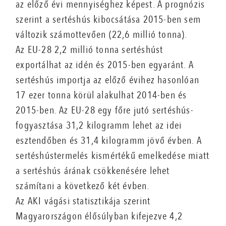
az előző évi mennyiséghez képest. A prognózis
szerint a sertéshús kibocsátása 2015-ben sem
változik számottevően (22,6 millió tonna).
Az EU-28 2,2 millió tonna sertéshúst
exportálhat az idén és 2015-ben egyaránt. A
sertéshús importja az előző évihez hasonlóan
17 ezer tonna körül alakulhat 2014-ben és
2015-ben. Az EU-28 egy főre jutó sertéshús-
fogyasztása 31,2 kilogramm lehet az idei
esztendőben és 31,4 kilogramm jövő évben. A
sertéshústermelés kismértékű emelkedése miatt
a sertéshús árának csökkenésére lehet
számítani a következő két évben.
Az AKI vágási statisztikája szerint
Magyarországon élősúlyban kifejezve 4,2