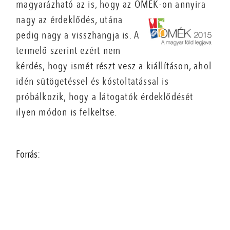
magyarázható az is, hogy az OMÉK-on annyira
nagy az érdeklődés,
utána
pedig nagy a visszhangja is. A
termelő szerint ezért nem
kérdés, hogy ismét részt vesz a kiállításon, ahol
idén sütögetéssel és kóstoltatással is
próbálkozik, hogy a látogatók érdeklődését
ilyen módon is felkeltse.
Forrás: