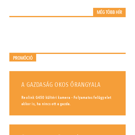
MÉG TÖBB HÍR
PROMÓCIÓ
A GAZDASÁG OKOS ŐRANGYALA
Reolink G450 kültéri kamera - Folyamatos felügyelet
akkor is, ha nincs ott a gazda.