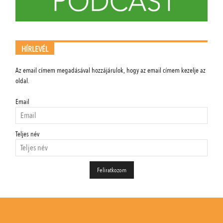
HÍRLEVÉL
Az email címem megadásával hozzájárulok, hogy az email címem kezelje az
oldal.
Email
Teljes név