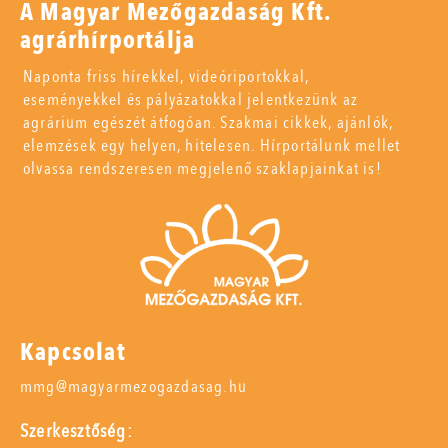
A Magyar Mezőgazdaság Kft.
agrárhírportálja
Naponta friss hírekkel, videóriportokkal,
eseményekkel és pályázatokkal jelentkezünk az
agrárium egészét átfogóan. Szakmai cikkek, ajánlók,
elemzések egy helyen, hitelesen. Hírportálunk mellet
olvassa rendszeresen megjelenő szaklapjainkat is!
Kapcsolat
mmg@magyarmezogazdasag.hu
Szerkesztőség: