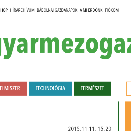
SHOP
HÍRARCHÍVUM
BÁBOLNAI GAZDANAPOK
A MI ERDŐNK
FIÓKOM
yarmezoga
LELMISZER
TECHNOLÓGIA
TERMÉSZET
2015.11.11. 15:20