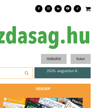
zdasag.hu
Hobbiállat
Kiskert
2026. augusztus 8.
WEBSHOP