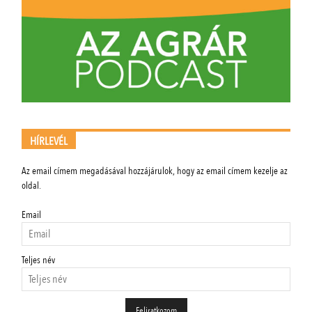
HÍRLEVÉL
Az email címem megadásával hozzájárulok, hogy az email címem kezelje az
oldal.
Email
Teljes név