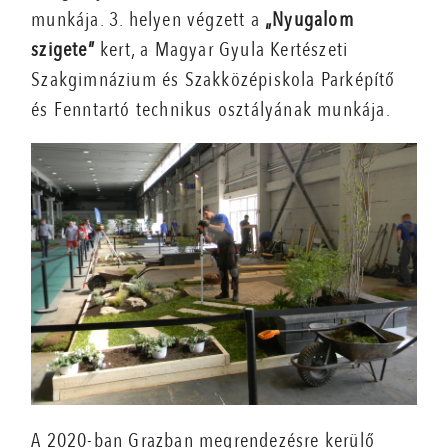
munkája. 3. helyen végzett a
„Nyugalom
szigete”
kert, a Magyar Gyula Kertészeti
Szakgimnázium és Szakközépiskola Parképítő
és Fenntartó technikus osztályának munkája.
A 2020-ban Grazban megrendezésre kerülő