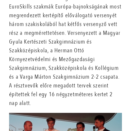
EuroSkills szakmák Európa-bajnokságának most
megrendezett kertépítő előválogató versenyét
három szakiskolából hat kétfős versenyző vett
rész a megmérettetésen. Versenyezett a Magyar
Gyula Kertészeti Szakgimnázium és
Szakközépiskola, a Herman Ottó
Környezetvédelmi és Mezőgazdasági
Szakgimnázium, Szakközépiskola és Kollégium
és a Varga Márton Szakgimnázium 2-2 csapata.
A résztvevők előre megadott tervek szerint
építettek fel egy 16 négyzetméteres kertet 2
nap alatt.