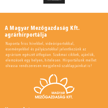
A Magyar Mezőgazdaság Kft.
agrárhírportálja
Naponta friss hírekkel, videóriportokkal,
eseményekkel és pályázatokkal jelentkezünk az
agrárium egészét átfogóan. Szakmai cikkek, ajánlók,
elemzések egy helyen, hitelesen. Hírportálunk mellet
olvassa rendszeresen megjelenő szaklapjainkat is!