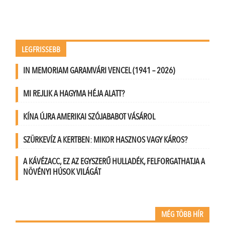
LEGFRISSEBB
IN MEMORIAM GARAMVÁRI VENCEL (1941 – 2026)
MI REJLIK A HAGYMA HÉJA ALATT?
KÍNA ÚJRA AMERIKAI SZÓJABABOT VÁSÁROL
SZÜRKEVÍZ A KERTBEN: MIKOR HASZNOS VAGY KÁROS?
A KÁVÉZACC, EZ AZ EGYSZERŰ HULLADÉK, FELFORGATHATJA A
NÖVÉNYI HÚSOK VILÁGÁT
MÉG TÖBB HÍR