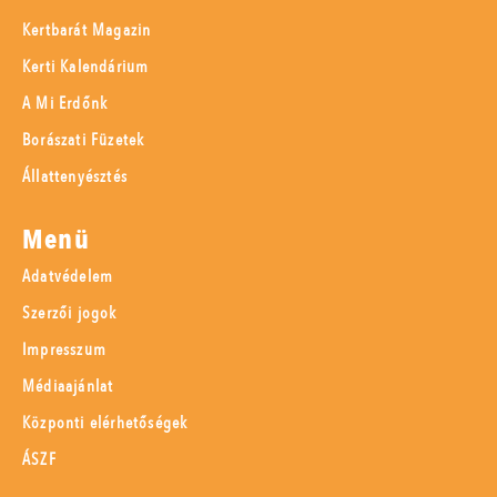
Kertbarát Magazin
Kerti Kalendárium
A Mi Erdőnk
Borászati Füzetek
Állattenyésztés
Menü
Adatvédelem
Szerzői jogok
Impresszum
Médiaajánlat
Központi elérhetőségek
ÁSZF