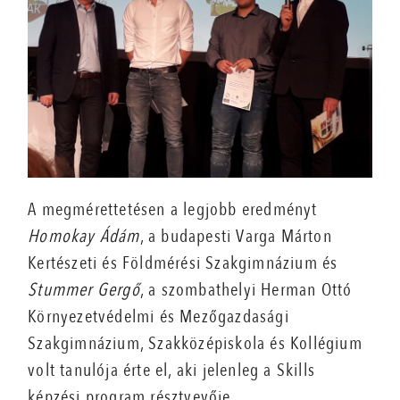
A megmérettetésen a legjobb eredményt
Homokay Ádám
, a budapesti Varga Márton
Kertészeti és Földmérési Szakgimnázium és
Stummer Gergő
, a szombathelyi Herman Ottó
Környezetvédelmi és Mezőgazdasági
Szakgimnázium, Szakközépiskola és Kollégium
volt tanulója érte el, aki jelenleg a Skills
képzési program résztvevője.