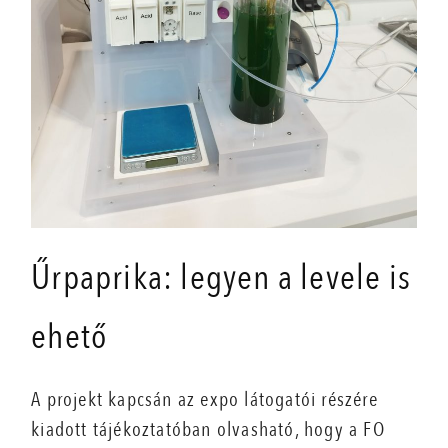
Űrpaprika: legyen a levele is
ehető
A projekt kapcsán az expo látogatói részére
kiadott tájékoztatóban olvasható, hogy a FO