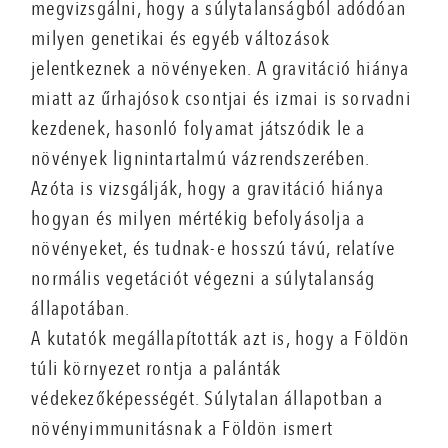
megvizsgálni, hogy a súlytalanságból adódóan
milyen genetikai és egyéb változások
jelentkeznek a növényeken. A gravitáció hiánya
miatt az űrhajósok csontjai és izmai is sorvadni
kezdenek, hasonló folyamat játszódik le a
növények lignintartalmú vázrendszerében.
Azóta is vizsgálják, hogy a gravitáció hiánya
hogyan és milyen mértékig befolyásolja a
növényeket, és tudnak-e hosszú távú, relatíve
normális vegetációt végezni a súlytalanság
állapotában.
A kutatók megállapították azt is, hogy a Földön
túli környezet rontja a palánták
védekezőképességét. Súlytalan állapotban a
növényimmunitásnak a Földön ismert