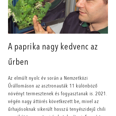
A paprika nagy kedvenc az
űrben
Az elmúlt nyolc év során a Nemzetközi
Űrállomáson az asztronauták 11 különböző
növényt termesztenek és fogyasztanak is. 2021.
végén nagy áttörés következett be, mivel az
űrhajósoknak sikerült hosszú tenyészidejű chili