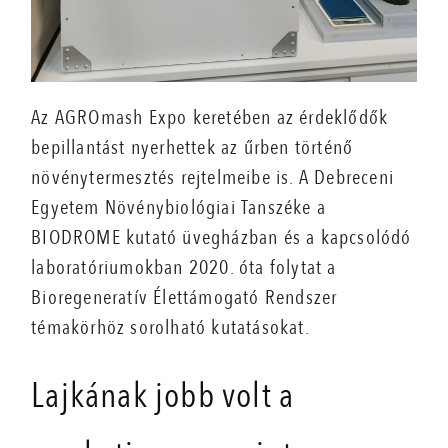
Az AGROmash Expo keretében az érdeklődők
bepillantást nyerhettek az űrben történő
növénytermesztés rejtelmeibe is. A Debreceni
Egyetem Növénybiológiai Tanszéke a
BIODROME kutató üvegházban és a kapcsolódó
laboratóriumokban 2020. óta folytat a
Bioregeneratív Élettámogató Rendszer
témakörhöz sorolható kutatásokat.
Lajkának jobb volt a