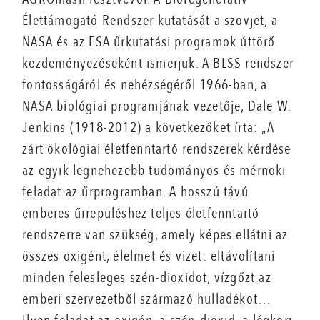
Élettámogató Rendszer kutatását a szovjet, a
NASA és az ESA űrkutatási programok úttörő
kezdeményezéseként ismerjük. A BLSS rendszer
fontosságáról és nehézségéről 1966-ban, a
NASA biológiai programjának vezetője, Dale W.
Jenkins (1918-2012) a következőket írta: „A
zárt ökológiai életfenntartó rendszerek kérdése
az egyik legnehezebb tudományos és mérnöki
feladat az űrprogramban. A hosszú távú
emberes űrrepüléshez teljes életfenntartó
rendszerre van szükség, amely képes ellátni az
összes oxigént, élelmet és vizet: eltávolítani
minden felesleges szén-dioxidot, vízgőzt az
emberi szervezetből származó hulladékot…