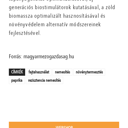
generációs biostimulátorok kutatásával, a zöld
biomassza optimalizált hasznosításával és
növényvédelem alternatív módszereinek
fejlesztésével.
Forrás: magyarmezogazdasag.hu
CÍMKÉK
fajtahasználat
nemesítés
növénytermesztés
paprika
rezisztencia nemesítés