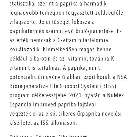
statisztikái szerint a paprika a harmadik
legnagyobb tömegben fogyasztott zöldségféle
világszerte. Jelentőségét fokozza a
paprikatermés számottevő biológiai értéke. Ez
az érték nemcsak a C-vitamin tartalomra
korlátozódik. Kiemelkedően magas benne
például a karotin és az -vitamin, továbbá K-
vitamint is tartalmaz. A paprika, mint
potenciális űrnövény újabban ezért került a NSA
Bioregenerative Life Support System (BLSS)
program célkeresztjébe. 2021. nyarán a NuMex
Espanola Improved paprika fajtával
végezték el az első, sikeres űrpaprika nevelési
kísérletet az ISS állomáson.