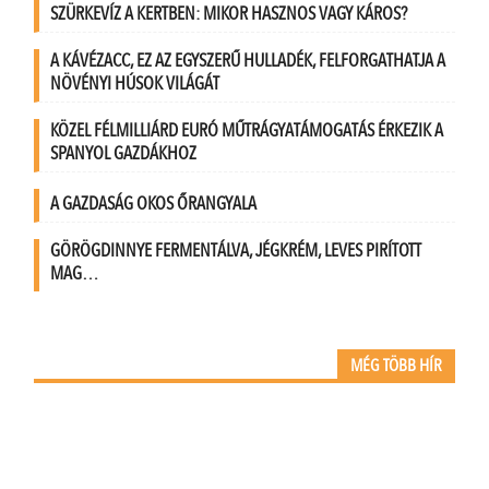
SZÜRKEVÍZ A KERTBEN: MIKOR HASZNOS VAGY KÁROS?
A KÁVÉZACC, EZ AZ EGYSZERŰ HULLADÉK, FELFORGATHATJA A
NÖVÉNYI HÚSOK VILÁGÁT
KÖZEL FÉLMILLIÁRD EURÓ MŰTRÁGYATÁMOGATÁS ÉRKEZIK A
SPANYOL GAZDÁKHOZ
A GAZDASÁG OKOS ŐRANGYALA
GÖRÖGDINNYE FERMENTÁLVA, JÉGKRÉM, LEVES PIRÍTOTT
MAG…
MÉG TÖBB HÍR