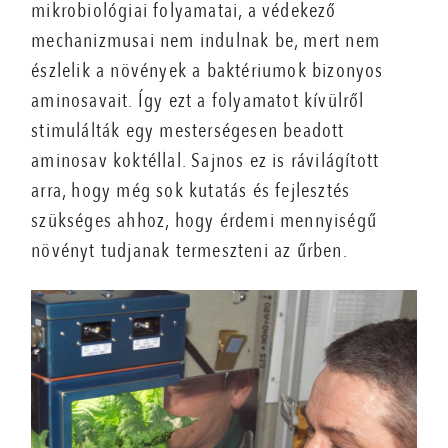
mikrobiológiai folyamatai, a védekező
mechanizmusai nem indulnak be, mert nem
észlelik a növények a baktériumok bizonyos
aminosavait. Így ezt a folyamatot kívülről
stimulálták egy mesterségesen beadott
aminosav koktéllal. Sajnos ez is rávilágított
arra, hogy még sok kutatás és fejlesztés
szükséges ahhoz, hogy érdemi mennyiségű
növényt tudjanak termeszteni az űrben.