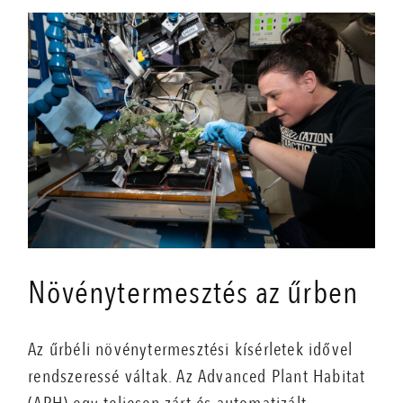
Növénytermesztés az űrben
Az űrbéli növénytermesztési kísérletek idővel
rendszeressé váltak. Az Advanced Plant Habitat