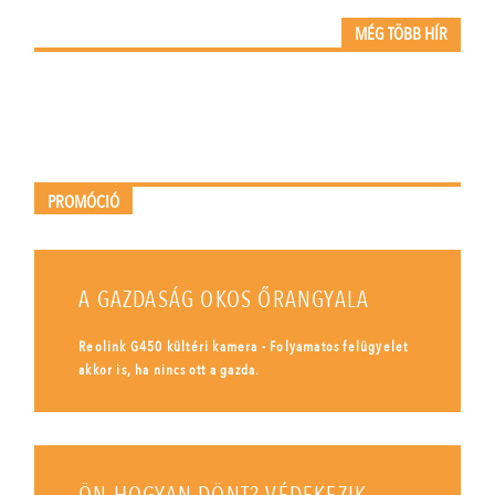
MÉG TÖBB HÍR
PROMÓCIÓ
A GAZDASÁG OKOS ŐRANGYALA
Reolink G450 kültéri kamera - Folyamatos felügyelet
akkor is, ha nincs ott a gazda.