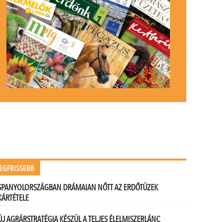
EGFRISSEBB
SPANYOLORSZÁGBAN DRÁMAIAN NŐTT AZ ERDŐTÜZEK
KÁRTÉTELE
ÚJ AGRÁRSTRATÉGIA KÉSZÜL A TELJES ÉLELMISZERLÁNC