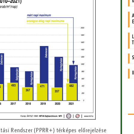
ztási Rendszer (PPRR+) térképes előrejelzése