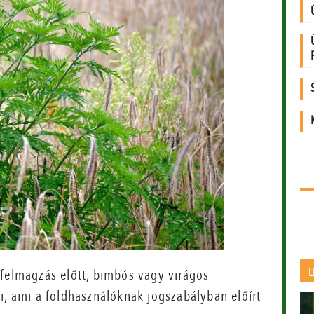
L
 felmagzás előtt, bimbós vagy virágos
i, ami a földhasználóknak jogszabályban előírt