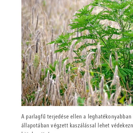
A parlagfű terjedése ellen a leghatékonyabban
állapotában végzett kaszálással lehet védekezn