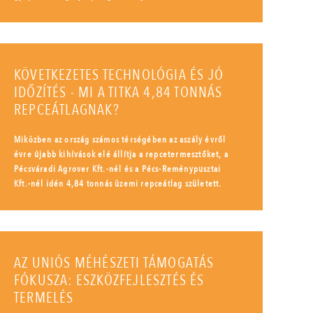
KÖVETKEZETES TECHNOLÓGIA ÉS JÓ
IDŐZÍTÉS - MI A TITKA 4,84 TONNÁS
REPCEÁTLAGNAK?
Miközben az ország számos térségében az aszály évről
évre újabb kihívások elé állítja a repcetermesztőket, a
Pécsváradi Agrover Kft.-nél és a Pécs-Reménypusztai
Kft.-nél idén 4,84 tonnás üzemi repceátlag született.
AZ UNIÓS MÉHÉSZETI TÁMOGATÁS
FÓKUSZA: ESZKÖZFEJLESZTÉS ÉS
TERMELÉS