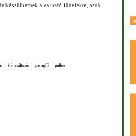
 felkészülhetnek a várható tünetekre, azok
s
klímaváltozás
parlagfű
pollen