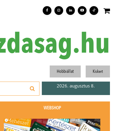
zdasag.hu
Hobbiállat
Kiskert
2026. augusztus 8.
WEBSHOP