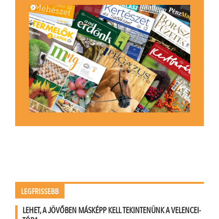
LEGFRISSEBB
LEHET, A JÖVŐBEN MÁSKÉPP KELL TEKINTENÜNK A VELENCEI-