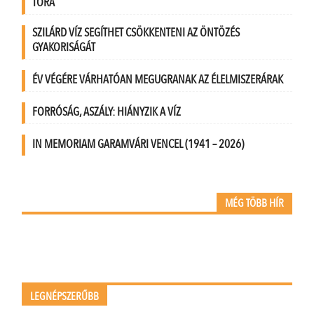
TÓRA
SZILÁRD VÍZ SEGÍTHET CSÖKKENTENI AZ ÖNTÖZÉS
GYAKORISÁGÁT
ÉV VÉGÉRE VÁRHATÓAN MEGUGRANAK AZ ÉLELMISZERÁRAK
FORRÓSÁG, ASZÁLY: HIÁNYZIK A VÍZ
IN MEMORIAM GARAMVÁRI VENCEL (1941 – 2026)
MÉG TÖBB HÍR
LEGNÉPSZERŰBB