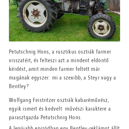
Petutschnig Hons, a rusztikus osztrák farmer
visszatért, és felteszi azt a mindent eldöntő
kérdést, amit minden farmer feltett már
magának egyszer: mi a szexibb, a Steyr vagy a
Bentley?
Wolfgang Feistritzer osztrák kabaréművész,
egyik ismert és kedvelt művészi karaktere a
parasztgazda Petutschnig Hons.
A legújabb epizódban egy Bentley-reklámot állít