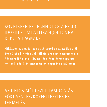
KÖVETKEZETES TECHNOLÓGIA ÉS JÓ
IDŐZÍTÉS - MI A TITKA 4,84 TONNÁS
REPCEÁTLAGNAK?
Miközben az ország számos térségében az aszály évről
évre újabb kihívások elé állítja a repcetermesztőket, a
Pécsváradi Agrover Kft.-nél és a Pécs-Reménypusztai
Kft.-nél idén 4,84 tonnás üzemi repceátlag született.
AZ UNIÓS MÉHÉSZETI TÁMOGATÁS
FÓKUSZA: ESZKÖZFEJLESZTÉS ÉS
TERMELÉS