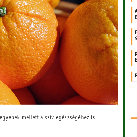
 egyebek mellett a szív egészségéhez is