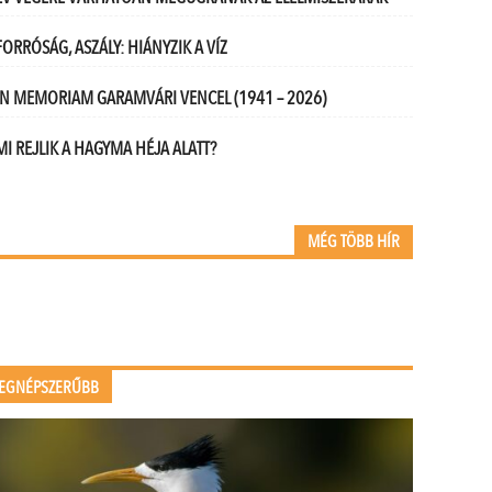
FORRÓSÁG, ASZÁLY: HIÁNYZIK A VÍZ
IN MEMORIAM GARAMVÁRI VENCEL (1941 – 2026)
MI REJLIK A HAGYMA HÉJA ALATT?
MÉG TÖBB HÍR
EGNÉPSZERŰBB