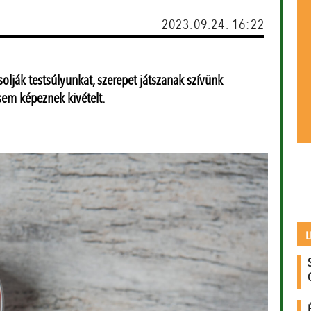
2023.09.24. 16:22
solják testsúlyunkat, szerepet játszanak szívünk
em képeznek kivételt.
L