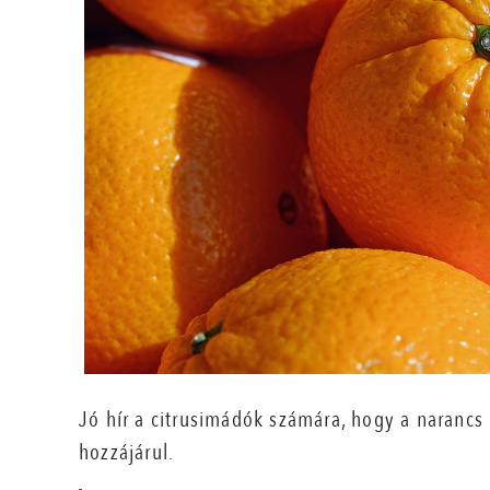
Jó hír a citrusimádók számára, hogy a narancs
hozzájárul.