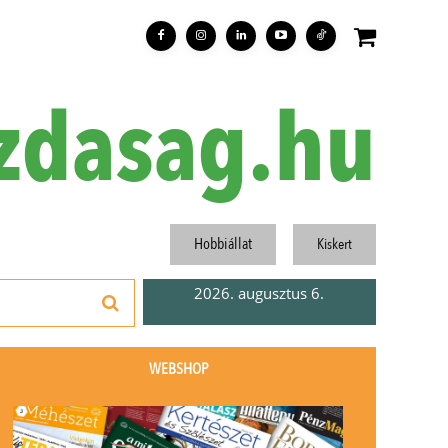
zdasag.hu
Hobbiállat
Kiskert
2026. augusztus 6.
WEBSHOP