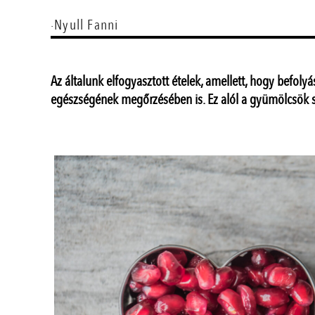
·Nyull Fanni
Az általunk elfogyasztott ételek, amellett, hogy befolyá
egészségének megőrzésében is. Ez alól a gyümölcsök s