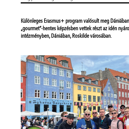
Különleges Erasmus+ program valósult meg Dániában, 3
„gourmet”-hentes képzésben vettek részt az idén nyár
intézményben, Dániában, Roskilde városában.