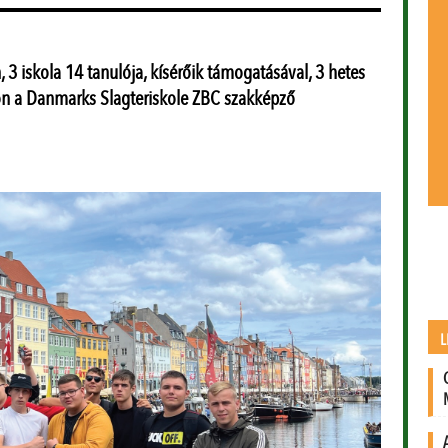
 iskola 14 tanulója, kísérőik támogatásával, 3 hetes
on a Danmarks Slagteriskole ZBC szakképző
L