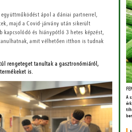
együttműködést ápol a dániai partnerrel,
ek, majd a Covid-járvány után sikerült
ább kapcsolódó és hiánypótló 3 hetes képzést,
anulhatnak, amit vélhetően itthon is tudnak
 túl rengeteget tanultak a gasztronómiáról,
termékeket is.