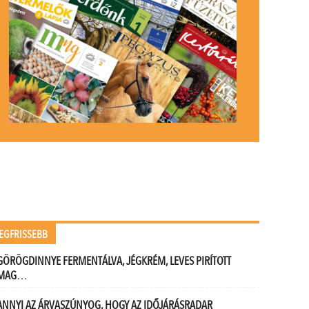
EGFRISSEBB
GÖRÖGDINNYE FERMENTÁLVA, JÉGKRÉM, LEVES PIRÍTOTT
MAG…
ANNYI AZ ÁRVASZÚNYOG, HOGY AZ IDŐJÁRÁSRADAR