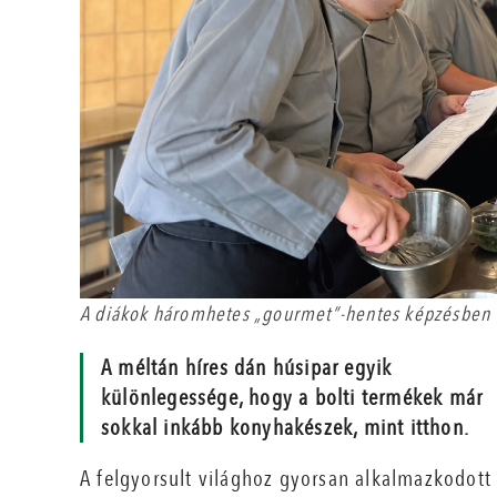
A diákok háromhetes „gourmet”-hentes képzésben v
A méltán híres dán húsipar egyik
különlegessége, hogy a bolti termékek már
sokkal inkább konyhakészek, mint itthon.
A felgyorsult világhoz gyorsan alkalmazkodott