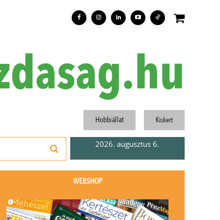
zdasag.hu
Hobbiállat
Kiskert
2026. augusztus 6.
WEBSHOP