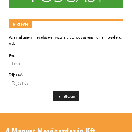
HÍRLEVÉL
Az email címem megadásával hozzájárulok, hogy az email címem kezelje az
oldal.
Email
Teljes név
A Magyar Mezőgazdaság Kft.