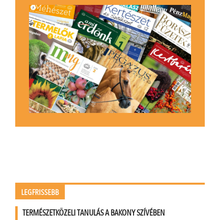
LEGFRISSEBB
TERMÉSZETKÖZELI TANULÁS A BAKONY SZÍVÉBEN