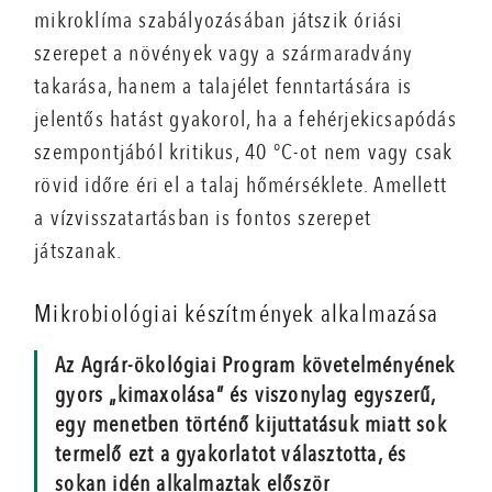
mikroklíma szabályozásában játszik óriási
szerepet a növények vagy a szármaradvány
takarása, hanem a talajélet fenntartására is
jelentős hatást gyakorol, ha a fehérjekicsapódás
szempontjából kritikus, 40 °C-ot nem vagy csak
rövid időre éri el a talaj hőmérséklete. Amellett
a vízvisszatartásban is fontos szerepet
játszanak.
Mikrobiológiai készítmények alkalmazása
Az Agrár-ökológiai Program követelményének
gyors „kimaxolása” és viszonylag egyszerű,
egy menetben történő kijuttatásuk miatt sok
termelő ezt a gyakorlatot választotta, és
sokan idén alkalmaztak először