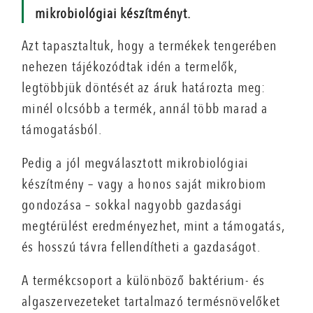
mikrobiológiai készítményt.
Azt tapasztaltuk, hogy a termékek tengerében
nehezen tájékozódtak idén a termelők,
legtöbbjük döntését az áruk határozta meg:
minél olcsóbb a termék, annál több marad a
támogatásból.
Pedig a jól megválasztott mikrobiológiai
készítmény – vagy a honos saját mikrobiom
gondozása – sokkal nagyobb gazdasági
megtérülést eredményezhet, mint a támogatás,
és hosszú távra fellendítheti a gazdaságot.
A termékcsoport a különböző baktérium- és
algaszervezeteket tartalmazó termésnövelőket