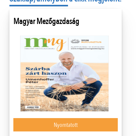
Magyar Mezőgazdaság
Nyomtatott