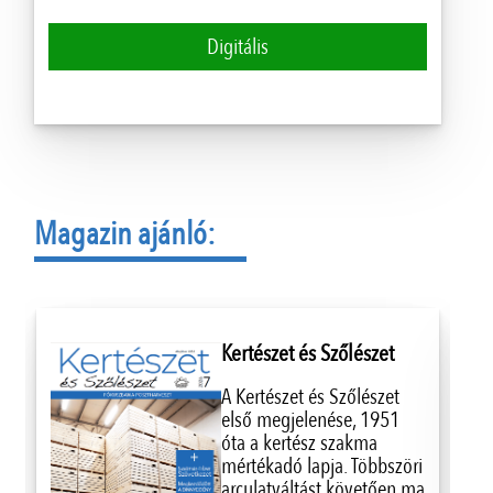
Digitális
Magazin ajánló:
Kertészet és Szőlészet
A Kertészet és Szőlészet
első megjelenése, 1951
óta a kertész szakma
mértékadó lapja. Többszöri
arculatváltást követően ma