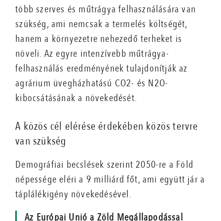
több szerves és műtrágya felhasználására van
szükség, ami nemcsak a termelés költségét,
hanem a környezetre nehezedő terheket is
növeli. Az egyre intenzívebb műtrágya-
felhasználás eredményének tulajdonítják az
agrárium üvegházhatású CO2- és N2O-
kibocsátásának a növekedését.
A közös cél elérése érdekében közös tervre
van szükség
Demográfiai becslések szerint 2050-re a Föld
népessége eléri a 9 milliárd főt, ami együtt jár a
táplálékigény növekedésével.
Az Európai Unió a Zöld Megállapodással