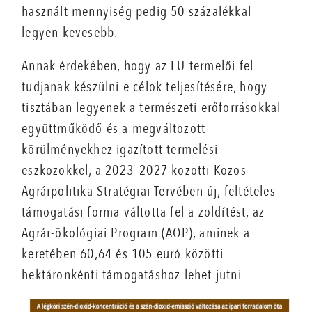
használt mennyiség pedig 50 százalékkal
legyen kevesebb.
Annak érdekében, hogy az EU termelői fel
tudjanak készülni e célok teljesítésére, hogy
tisztában legyenek a természeti erőforrásokkal
együttműködő és a megváltozott
körülményekhez igazított termelési
eszközökkel, a 2023–2027 közötti Közös
Agrárpolitika Stratégiai Tervében új, feltételes
támogatási forma váltotta fel a zöldítést, az
Agrár-ökológiai Program (AÖP), aminek a
keretében 60,64 és 105 euró közötti
hektáronkénti támogatáshoz lehet jutni.