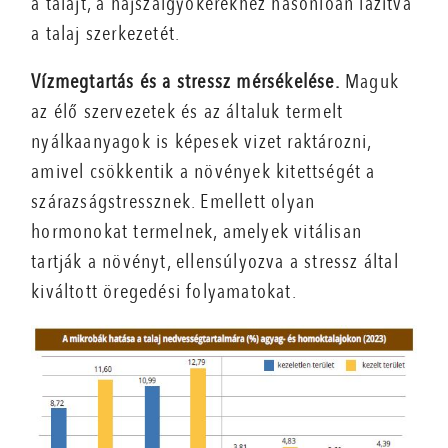
a talajt, a hajszálgyökerekhez hasonlóan lazítva
a talaj szerkezetét.
Vízmegtartás és a stressz mérsékelése.
Maguk
az élő szervezetek és az általuk termelt
nyálkaanyagok is képesek vizet raktározni,
amivel csökkentik a növények kitettségét a
szárazságstressznek. Emellett olyan
hormonokat termelnek, amelyek vitálisan
tartják a növényt, ellensúlyozva a stressz által
kiváltott öregedési folyamatokat.