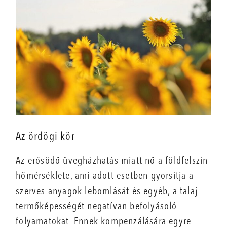
Az ördögi kör
Az erősödő üvegházhatás miatt nő a földfelszín
hőmérséklete, ami adott esetben gyorsítja a
szerves anyagok lebomlását és egyéb, a talaj
termőképességét negatívan befolyásoló
folyamatokat. Ennek kompenzálására egyre