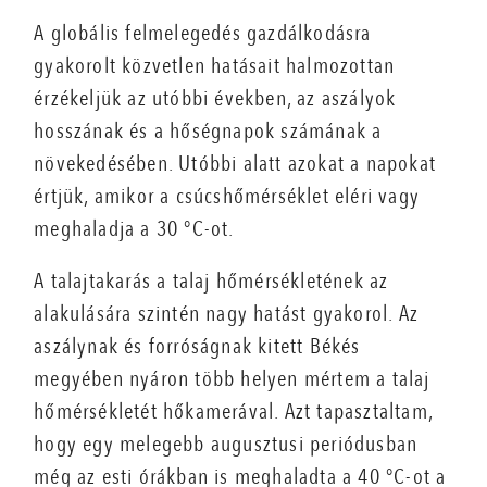
A globális felmelegedés gazdálkodásra
gyakorolt közvetlen hatásait halmozottan
érzékeljük az utóbbi években, az aszályok
hosszának és a hőségnapok számának a
növekedésében. Utóbbi alatt azokat a napokat
értjük, amikor a csúcshőmérséklet eléri vagy
meghaladja a 30 °C-ot.
A talajtakarás a talaj hőmérsékletének az
alakulására szintén nagy hatást gyakorol. Az
aszálynak és forróságnak kitett Békés
megyében nyáron több helyen mértem a talaj
hőmérsékletét hőkamerával. Azt tapasztaltam,
hogy egy melegebb augusztusi periódusban
még az esti órákban is meghaladta a 40 °C-ot a