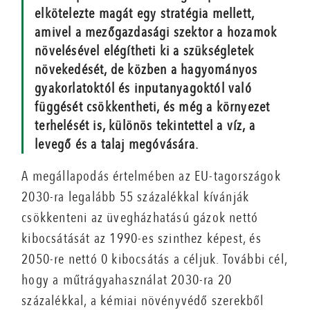
elkötelezte magát egy stratégia mellett,
amivel a mezőgazdasági szektor a hozamok
növelésével elégítheti ki a szükségletek
növekedését, de közben a hagyományos
gyakorlatoktól és inputanyagoktól való
függését csökkentheti, és még a környezet
terhelését is, különös tekintettel a víz, a
levegő és a talaj megóvására.
A megállapodás értelmében az EU-tagországok
2030-ra legalább 55 százalékkal kívánják
csökkenteni az üvegházhatású gázok nettó
kibocsátását az 1990-es szinthez képest, és
2050-re nettó 0 kibocsátás a céljuk. További cél,
hogy a műtrágyahasználat 2030-ra 20
százalékkal, a kémiai növényvédő szerekből