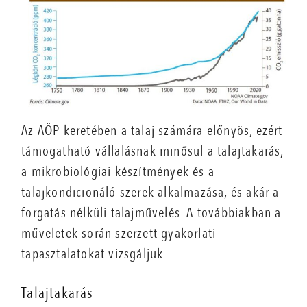
Az AÖP keretében a talaj számára előnyös, ezért
támogatható vállalásnak minősül a talajtakarás,
a mikrobiológiai készítmények és a
talajkondicionáló szerek alkalmazása, és akár a
forgatás nélküli talajművelés. A továbbiakban a
műveletek során szerzett gyakorlati
tapasztalatokat vizsgáljuk.
Talajtakarás