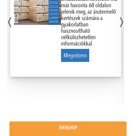
már havonta 68 oldalon
‹
›
jelenik meg, az árutermelő
kertészek számára a
gyakorlatban
hasznosítható
nélkülözhetetlen
információkkal.
Megnézem
WEBSHOP