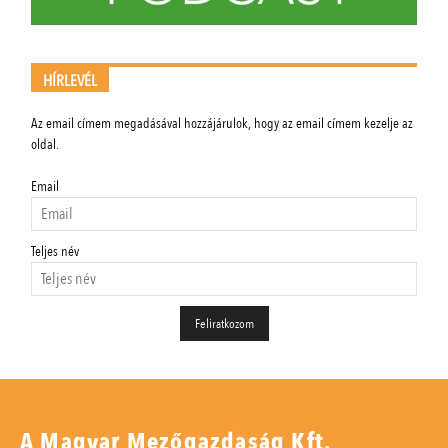
HÍRLEVÉL
Az email címem megadásával hozzájárulok, hogy az email címem kezelje az
oldal.
Email
Teljes név
A Magyar Mezőgazdaság Kft.