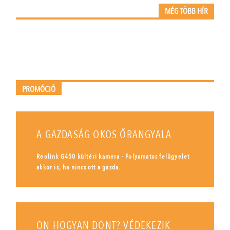
MÉG TÖBB HÍR
PROMÓCIÓ
A GAZDASÁG OKOS ŐRANGYALA
Reolink G450 kültéri kamera - Folyamatos felügyelet
akkor is, ha nincs ott a gazda.
ÖN HOGYAN DÖNT? VÉDEKEZIK