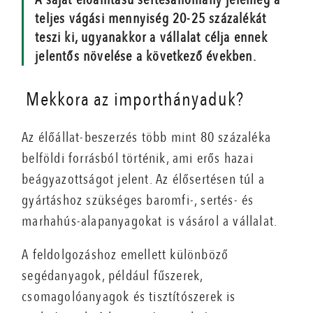
teljes vágási mennyiség 20-25 százalékát
teszi ki, ugyanakkor a vállalat célja ennek
jelentős növelése a következő években.
Mekkora az importhányaduk?
Az élőállat-beszerzés több mint 80 százaléka
belföldi forrásból történik, ami erős hazai
beágyazottságot jelent. Az élősertésen túl a
gyártáshoz szükséges baromfi-, sertés- és
marhahús-alapanyagokat is vásárol a vállalat.
A feldolgozáshoz emellett különböző
segédanyagok, például fűszerek,
csomagolóanyagok és tisztítószerek is