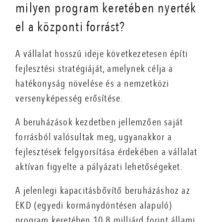
milyen program keretében nyerték
el a központi forrást?
A vállalat hosszú ideje következetesen építi
fejlesztési stratégiáját, amelynek célja a
hatékonyság növelése és a nemzetközi
versenyképesség erősítése.
A beruházások kezdetben jellemzően saját
forrásból valósultak meg, ugyanakkor a
fejlesztések felgyorsítása érdekében a vállalat
aktívan figyelte a pályázati lehetőségeket.
A jelenlegi kapacitásbővítő beruházáshoz az
EKD (egyedi kormánydöntésen alapuló)
program keretében 10,8 milliárd forint állami