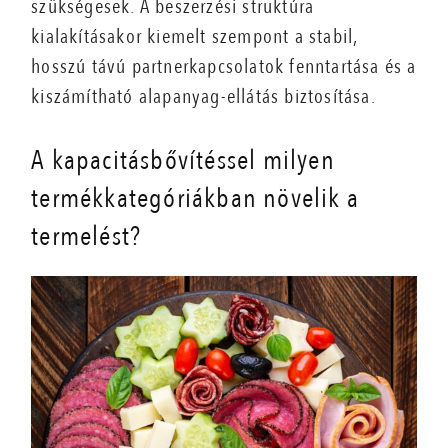
szükségesek. A beszerzési struktúra
kialakításakor kiemelt szempont a stabil,
hosszú távú partnerkapcsolatok fenntartása és a
kiszámítható alapanyag-ellátás biztosítása.
A kapacitásbővítéssel milyen
termékkategóriákban növelik a
termelést?