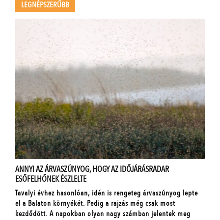
LEGNÉPSZERŰBB