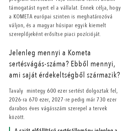
támogatást nyert el a vállalat. Ennek célja, hogy
a KOMETA európai szinten is meghatározóvá
váljon, és a magyar húsipar egyik kiemelt
szereplőjeként erősítse piaci pozícióját.
Jelenleg mennyi a Kometa
sertésvágás-száma? Ebből mennyi,
ami saját érdekeltségből származik?
Tavaly mintegy 600 ezer sertést dolgoztak fel,
2026-ra 670 ezer, 2027-re pedig már 730 ezer
darabos éves vágásszám szerepel a tervek
között.
A saját előállítású sertésállomány jelenleg a