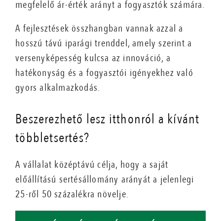
megfelelő ár-érték arányt a fogyasztók számára.
A fejlesztések összhangban vannak azzal a
hosszú távú iparági trenddel, amely szerint a
versenyképesség kulcsa az innováció, a
hatékonyság és a fogyasztói igényekhez való
gyors alkalmazkodás.
Beszerezhető lesz itthonról a kívánt
többletsertés?
A vállalat középtávú célja, hogy a saját
előállítású sertésállomány arányát a jelenlegi
25-ről 50 százalékra növelje.