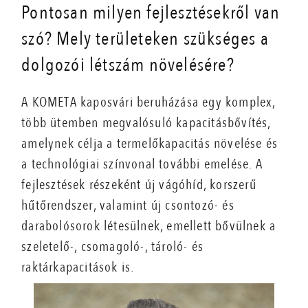
Pontosan milyen fejlesztésekről van
szó? Mely területeken szükséges a
dolgozói létszám növelésére?
A KOMETA kaposvári beruházása egy komplex,
több ütemben megvalósuló kapacitásbővítés,
amelynek célja a termelőkapacitás növelése és
a technológiai színvonal további emelése. A
fejlesztések részeként új vágóhíd, korszerű
hűtőrendszer, valamint új csontozó- és
darabolósorok létesülnek, emellett bővülnek a
szeletelő-, csomagoló-, tároló- és
raktárkapacitások is.