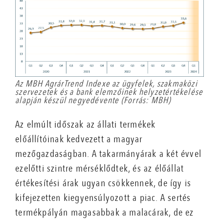
Az MBH AgrárTrend Indexe az ügyfelek, szakmaközi
szervezetek és a bank elemzőinek helyzetértékelése
alapján készül negyedévente (Forrás: MBH)
Az elmúlt időszak az állati termékek
előállítóinak kedvezett a magyar
mezőgazdaságban. A takarmányárak a két évvel
ezelőtti szintre mérséklődtek, és az élőállat
értékesítési árak ugyan csökkennek, de így is
kifejezetten kiegyensúlyozott a piac. A sertés
termékpályán magasabbak a malacárak, de ez