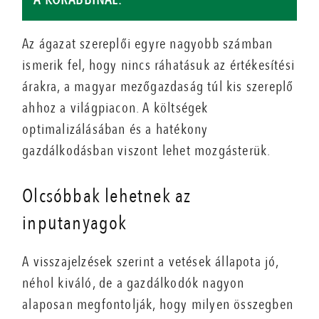
Az ágazat szereplői egyre nagyobb számban
ismerik fel, hogy nincs ráhatásuk az értékesítési
árakra, a magyar mezőgazdaság túl kis szereplő
ahhoz a világpiacon. A költségek
optimalizálásában és a hatékony
gazdálkodásban viszont lehet mozgásterük.
Olcsóbbak lehetnek az
inputanyagok
A visszajelzések szerint a vetések állapota jó,
néhol kiváló, de a gazdálkodók nagyon
alaposan megfontolják, hogy milyen összegben