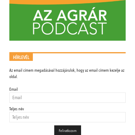
HÍRLEVÉL
Az email címem megadásával hozzájárulok, hogy az email címem kezelje az
oldal.
Email
Teljes név