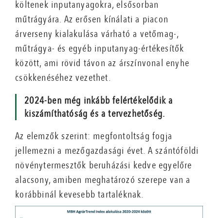
költenek inputanyagokra, elsősorban
műtrágyára. Az erősen kínálati a piacon
árverseny kialakulása várható a vetőmag-,
műtrágya- és egyéb inputanyag-értékesítők
között, ami rövid távon az árszínvonal enyhe
csökkenéséhez vezethet.
2024-ben még inkább felértékelődik a
kiszámíthatóság és a tervezhetőség.
Az elemzők szerint: megfontoltság fogja
jellemezni a mezőgazdasági évet. A szántóföldi
növénytermesztők beruházási kedve egyelőre
alacsony, amiben meghatározó szerepe van a
korábbinál kevesebb tartaléknak.