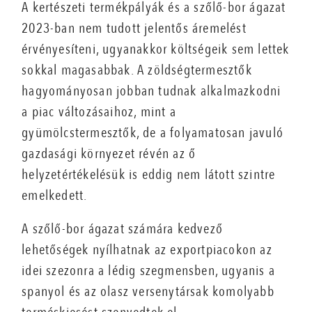
A kertészeti termékpályák és a szőlő-bor ágazat
2023-ban nem tudott jelentős áremelést
érvényesíteni, ugyanakkor költségeik sem lettek
sokkal magasabbak. A zöldségtermesztők
hagyományosan jobban tudnak alkalmazkodni
a piac változásaihoz, mint a
gyümölcstermesztők, de a folyamatosan javuló
gazdasági környezet révén az ő
helyzetértékelésük is eddig nem látott szintre
emelkedett.
A szőlő-bor ágazat számára kedvező
lehetőségek nyílhatnak az exportpiacokon az
idei szezonra a lédig szegmensben, ugyanis a
spanyol és az olasz versenytársak komolyabb