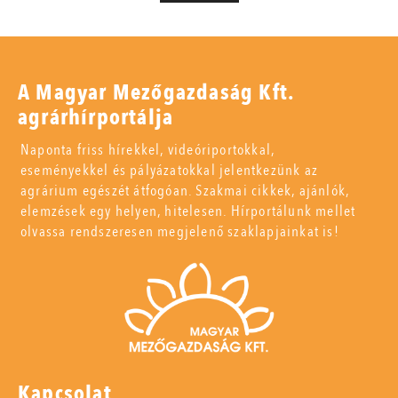
A Magyar Mezőgazdaság Kft.
agrárhírportálja
Naponta friss hírekkel, videóriportokkal,
eseményekkel és pályázatokkal jelentkezünk az
agrárium egészét átfogóan. Szakmai cikkek, ajánlók,
elemzések egy helyen, hitelesen. Hírportálunk mellet
olvassa rendszeresen megjelenő szaklapjainkat is!
Kapcsolat