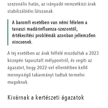
szezonális hatás, az irányadó nemzetközi árak
stabilizálódni látszanak.
A baromfi esetében van némi félelem a
tavaszi madárinfluenza-szezontól,
értékesítési problémák azonban jellemzően
nincsenek.
A tej esetében az árak felfelé mozdultak a 2023
közepén tapasztalt mélypontról, és segíti az
ágazatot, hogy 2022-vel ellentétben kellő
mennyiségű takarmányt tudtak termelni
maguknak.
Kivárnak a kertészeti ágazatok