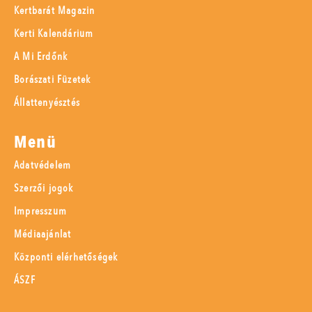
Kertbarát Magazin
Kerti Kalendárium
A Mi Erdőnk
Borászati Füzetek
Állattenyésztés
Menü
Adatvédelem
Szerzői jogok
Impresszum
Médiaajánlat
Központi elérhetőségek
ÁSZF