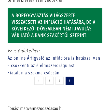
terméskiesést szenvedtek el.
A BORFOGYASZTÁS VILÁGSZERTE
VISSZAESETT AZ INFLÁCIÓ HATÁSÁRA, DE A
KÖVETKEZŐ IDŐSZAKBAN NÉMI JAVULÁS
VÁRHATÓ A BANK SZAKÉRTŐI SZERINT.
Ez is érdekelheti:
Az online Árfigyelő az inflációra is hatással van
– csökkenti az élelmiszerdrágulást
Fiatalon a szakma csúcsán
1
2
3
Forrás: magyarmezogazdasag.hu