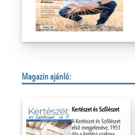
Magazin ajánló:
Kertészet és Szőlészet
A Kertészet és Szőlészet
első megjelenése, 1951
óta a kertész szakma