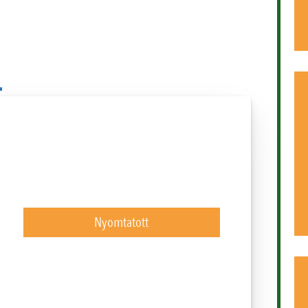
Nyomtatott