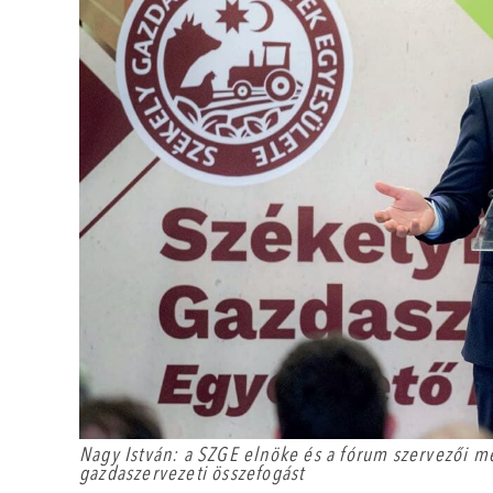
Nagy István: a SZGE elnöke és a fórum szervezői m
gazdaszervezeti összefogást