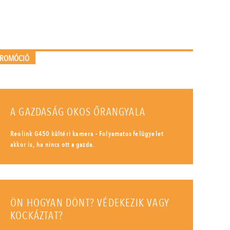
PROMÓCIÓ
A GAZDASÁG OKOS ŐRANGYALA
Reolink G450 kültéri kamera - Folyamatos felügyelet
akkor is, ha nincs ott a gazda.
ÖN HOGYAN DÖNT? VÉDEKEZIK VAGY
KOCKÁZTAT?