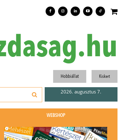
zdasag.hu
Hobbiállat
Kiskert
2026. augusztus 7.
WEBSHOP