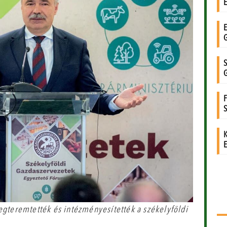
egteremtették és intézményesítették a székelyföldi