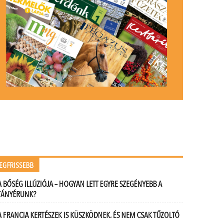
EGFRISSEBB
A BŐSÉG ILLÚZIÓJA – HOGYAN LETT EGYRE SZEGÉNYEBB A
TÁNYÉRUNK?
A FRANCIA KERTÉSZEK IS KÜSZKÖDNEK, ÉS NEM CSAK TŰZOLTÓ