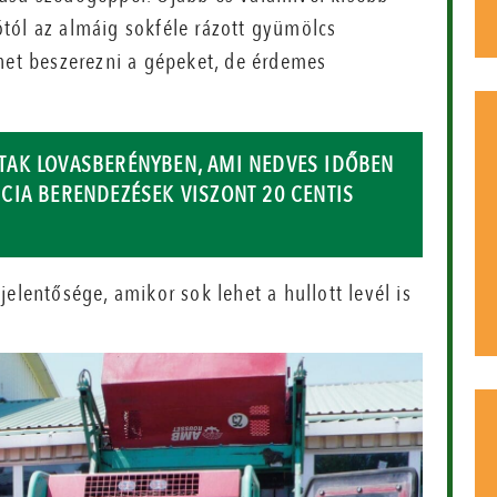
tól az almáig sokféle rázott gyümölcs
ehet beszerezni a gépeket, de érdemes
TAK LOVASBERÉNYBEN, AMI NEDVES IDŐBEN
CIA BERENDEZÉSEK VISZONT 20 CENTIS
elentősége, amikor sok lehet a hullott levél is