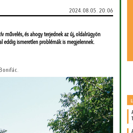
2024.08.05. 20:06
zív művelés, és ahogy terjednek az új, oldalrügyön
kal eddig ismeretlen problémák is megjelennek.
Bonifác.
L