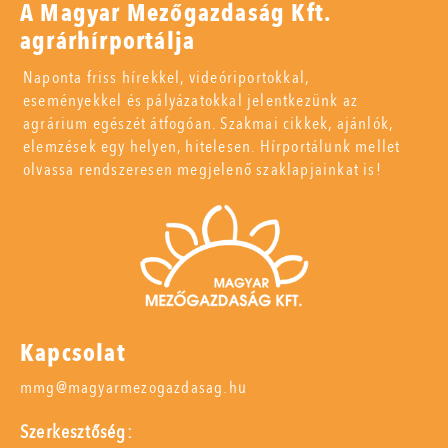
A Magyar Mezőgazdaság Kft.
agrárhírportálja
Naponta friss hírekkel, videóriportokkal,
eseményekkel és pályázatokkal jelentkezünk az
agrárium egészét átfogóan. Szakmai cikkek, ajánlók,
elemzések egy helyen, hitelesen. Hírportálunk mellet
olvassa rendszeresen megjelenő szaklapjainkat is!
Kapcsolat
mmg@magyarmezogazdasag.hu
Szerkesztőség: