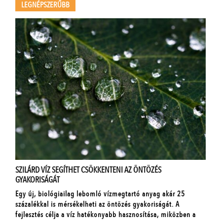
LEGNÉPSZERŰBB