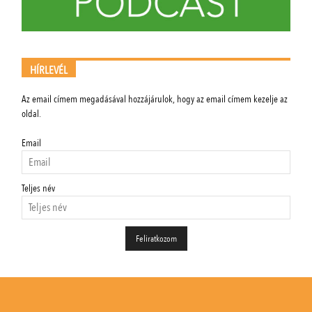
HÍRLEVÉL
Az email címem megadásával hozzájárulok, hogy az email címem kezelje az
oldal.
Email
Teljes név