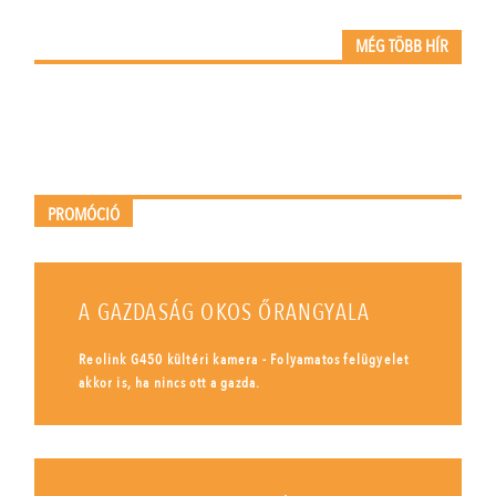
MÉG TÖBB HÍR
PROMÓCIÓ
A GAZDASÁG OKOS ŐRANGYALA
Reolink G450 kültéri kamera - Folyamatos felügyelet
akkor is, ha nincs ott a gazda.