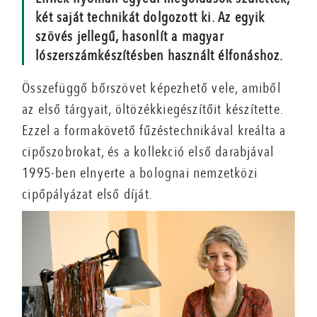
két saját technikát dolgozott ki. Az egyik
szövés jellegű, hasonlít a magyar
lószerszámkészítésben használt élfonáshoz.
Összefüggő bőrszövet képezhető vele, amiből
az első tárgyait, öltözékkiegészítőit készítette.
Ezzel a formakövető fűzéstechnikával kreálta a
cipőszobrokat, és a kollekció első darabjával
1995-ben elnyerte a bolognai nemzetközi
cipőpályázat első díját.