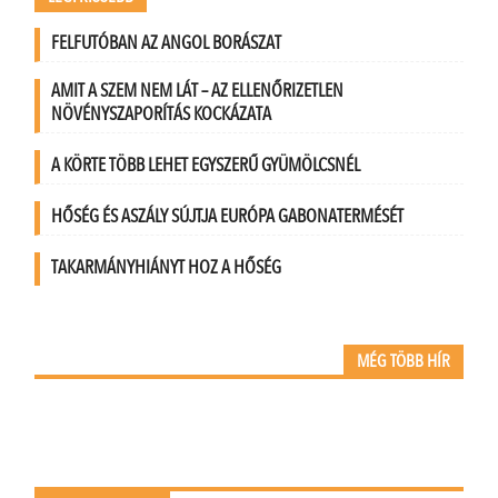
FELFUTÓBAN AZ ANGOL BORÁSZAT
AMIT A SZEM NEM LÁT – AZ ELLENŐRIZETLEN
NÖVÉNYSZAPORÍTÁS KOCKÁZATA
A KÖRTE TÖBB LEHET EGYSZERŰ GYÜMÖLCSNÉL
HŐSÉG ÉS ASZÁLY SÚJTJA EURÓPA GABONATERMÉSÉT
TAKARMÁNYHIÁNYT HOZ A HŐSÉG
MÉG TÖBB HÍR