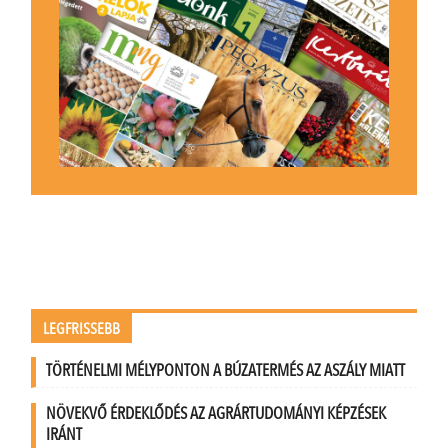
LEGFRISSEBB
TÖRTÉNELMI MÉLYPONTON A BÚZATERMÉS AZ ASZÁLY MIATT
NÖVEKVŐ ÉRDEKLŐDÉS AZ AGRÁRTUDOMÁNYI KÉPZÉSEK
IRÁNT