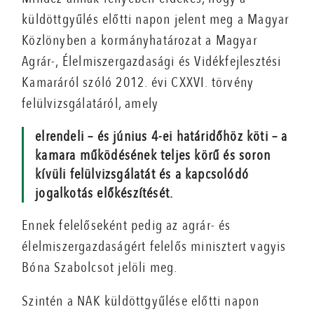
küldöttgyűlés előtti napon jelent meg a Magyar
Közlönyben a kormányhatározat a Magyar
Agrár-, Élelmiszergazdasági és Vidékfejlesztési
Kamaráról szóló 2012. évi CXXVI. törvény
felülvizsgálatáról, amely
elrendeli – és június 4-ei határidőhöz köti – a
kamara működésének teljes körű és soron
kívüli felülvizsgálatát és a kapcsolódó
jogalkotás előkészítését.
Ennek felelőseként pedig az agrár- és
élelmiszergazdaságért felelős minisztert vagyis
Bóna Szabolcsot jelöli meg.
Szintén a NAK küldöttgyűlése előtti napon