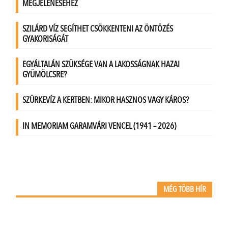
MÉG TÖBB HÍR