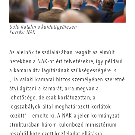
Süle Katalin a küldöttgyűlésen
Forrás: NAK
Az alelnök felszólalásában reagált az elmúlt
hetekben a NAK-ot ért felvetésekre, így például
a kamara átvilágításának szükségességére is.
„Ha valaki kamarai biztos személyében szeretné
átvilágítani a kamarát, arra megvan a
lehetősége, de csak korlátozottan, a
jogszabályok által meghatározott korlátok
között” – emelte ki. A NAK a jelen kormányzati
struktúrában három különböző minisztérium
részéről kötelezett közfeladat ellátásra.