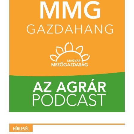
HÍRLEVÉL