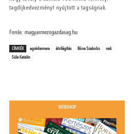
tagdíjkedvezményt nyújtott a tagságnak.
Forrás: magyarmezogazdasag.hu
CÍMKÉK
agrárkamara
átvilágítás
Bóna Szabolcs
nak
Süle Katalin
WEBSHOP