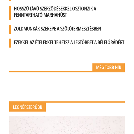
HOSSZÚ TÁVÚ SZERZŐDÉSEKKEL ÖSZTÖNZIK A
FENNTARTHATÓ MARHAHÚST
ZÖLDMUNKÁK SZEREPE A SZŐLŐTERMESZTÉSBEN
EZEKKEL AZ ÉTELEKKEL TEHETSZ A LEGTÖBBET A BÉLFLÓRÁDÉRT
MÉG TÖBB HÍR
LEGNÉPSZERŰBB