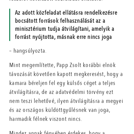
Az adott közfeladat ellátásra rendelkezésre
bocsátott források felhasználását az a
minisztérium tudja átvilágítani, amelyik a
forrást nyújtotta, másnak erre nincs joga
– hangsúlyozta.
Mint megemlítette, Papp Zsolt korábbi elnök
távozását követően kapott megkeresést, hogy a
kamara béreljen fel egy külsős céget a teljes
átvilágításra, de az adatvédelmi törvény ezt
nem teszi lehetővé, ilyen átvilágításra a megyei
és az országos küldöttgyűlésnek van joga,
harmadik félnek viszont nincs.
Mindez annak fényében érdekes, hogy a