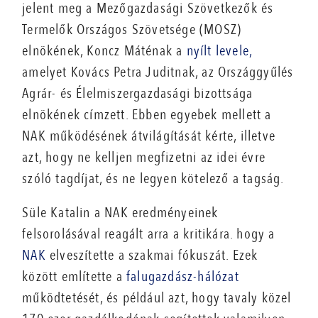
jelent meg a Mezőgazdasági Szövetkezők és
Termelők Országos Szövetsége (MOSZ)
elnökének, Koncz Máténak a
nyílt levele,
amelyet Kovács Petra Juditnak, az Országgyűlés
Agrár- és Élelmiszergazdasági bizottsága
elnökének címzett. Ebben egyebek mellett a
NAK működésének átvilágítását kérte, illetve
azt, hogy ne kelljen megfizetni az idei évre
szóló tagdíjat, és ne legyen kötelező a tagság.
Süle Katalin a NAK eredményeinek
felsorolásával reagált arra a kritikára. hogy a
NAK
elveszítette a szakmai fókuszát. Ezek
között említette a
falugazdász-hálózat
működtetését, és például azt, hogy tavaly közel