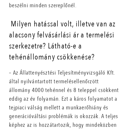
beszélni minden szereplőnél.
Milyen hatással volt, illetve van az
alacsony felvásárlási ár a termelési
szerkezetre? Látható-e a
tehénállomány csökkenése?
– Az Állattenyésztési Teljesítményvizsgáló Kft.
által nyilvántartott termelésellenőrzött
állomány 4000 tehénnel és 8 teleppel csökkent
eddig az év folyamán. Ezt a káros folyamatot a
tejpiaci válság mellett a munkaerőhiány és
generációváltási problémák is okozzák. A teljes
képhez az is hozzátartozik, hogy mindeközben