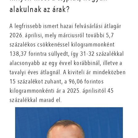
alakulnak az árak?
A legfrissebb ismert hazai felvásárlási átlagár
2026. áprilisi, mely márciusról további 5,7
százalékos csökkenéssel kilogrammonként
138,37 forintra süllyedt, így 31-32 százalékkal
alacsonyabb az egy évvel korábbinál, illetve a
tavalyi éves átlagnál. A kiviteli ár mindeközben
15 százalékot zuhant, a 96,06 forintos
kilogrammonkénti ár a 2025. áprilisitól 45
százalékkal marad el.