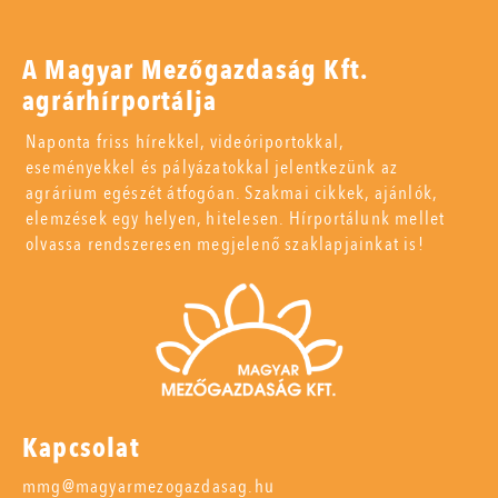
A Magyar Mezőgazdaság Kft.
agrárhírportálja
Naponta friss hírekkel, videóriportokkal,
eseményekkel és pályázatokkal jelentkezünk az
agrárium egészét átfogóan. Szakmai cikkek, ajánlók,
elemzések egy helyen, hitelesen. Hírportálunk mellet
olvassa rendszeresen megjelenő szaklapjainkat is!
Kapcsolat
mmg@magyarmezogazdasag.hu