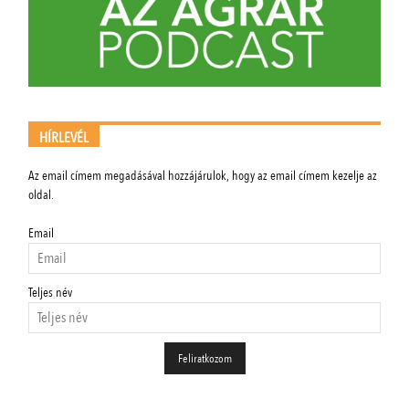
HÍRLEVÉL
Az email címem megadásával hozzájárulok, hogy az email címem kezelje az
oldal.
Email
Teljes név