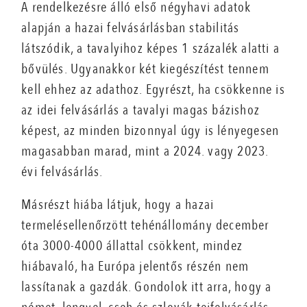
A rendelkezésre álló első négyhavi adatok
alapján a hazai felvásárlásban stabilitás
látszódik, a tavalyihoz képes 1 százalék alatti a
bővülés. Ugyanakkor két kiegészítést tennem
kell ehhez az adathoz. Egyrészt, ha csökkenne is
az idei felvásárlás a tavalyi magas bázishoz
képest, az minden bizonnyal úgy is lényegesen
magasabban marad, mint a 2024. vagy 2023.
évi felvásárlás.
Másrészt hiába látjuk, hogy a hazai
termelésellenőrzött tehénállomány december
óta 3000-4000 állattal csökkent, mindez
hiábavaló, ha Európa jelentős részén nem
lassítanak a gazdák. Gondolok itt arra, hogy a