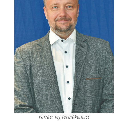
Forrás: Tej Terméktanács