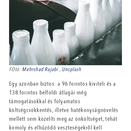
FOtó:
Mehrshad Rajabi
,
Unsplash
Egy azonban biztos: a 96 forintos kiviteli és a
138 forintos belföldi átlagár még
támogatásokkal és folyamatos
költségcsökkentés, illetve hatékonyságnövelés
mellett sem közelíti meg az önköltséget, tehát
komoly és elhúzódó veszteségekről kell