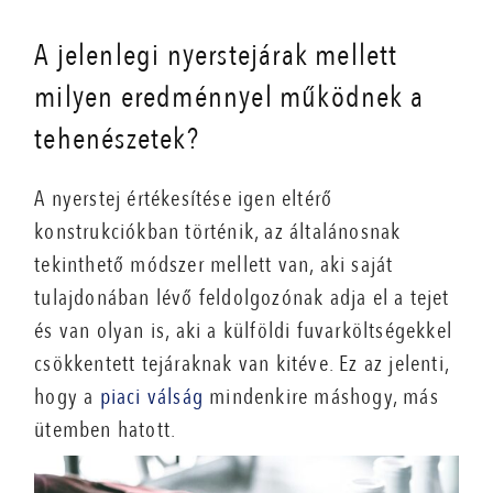
A jelenlegi nyerstejárak mellett
milyen eredménnyel működnek a
tehenészetek?
A nyerstej értékesítése igen eltérő
konstrukciókban történik, az általánosnak
tekinthető módszer mellett van, aki saját
tulajdonában lévő feldolgozónak adja el a tejet
és van olyan is, aki a külföldi fuvarköltségekkel
csökkentett tejáraknak van kitéve. Ez az jelenti,
hogy a
piaci válság
mindenkire máshogy, más
ütemben hatott.