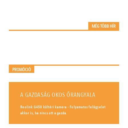
MÉG TÖBB HÍR
PROMÓCIÓ
A GAZDASÁG OKOS ŐRANGYALA
Reolink G450 kültéri kamera - Folyamatos felügyelet
akkor is, ha nincs ott a gazda.