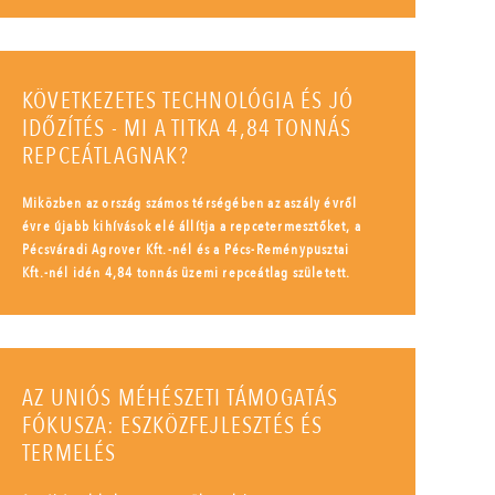
KÖVETKEZETES TECHNOLÓGIA ÉS JÓ
IDŐZÍTÉS - MI A TITKA 4,84 TONNÁS
REPCEÁTLAGNAK?
Miközben az ország számos térségében az aszály évről
évre újabb kihívások elé állítja a repcetermesztőket, a
Pécsváradi Agrover Kft.-nél és a Pécs-Reménypusztai
Kft.-nél idén 4,84 tonnás üzemi repceátlag született.
AZ UNIÓS MÉHÉSZETI TÁMOGATÁS
FÓKUSZA: ESZKÖZFEJLESZTÉS ÉS
TERMELÉS