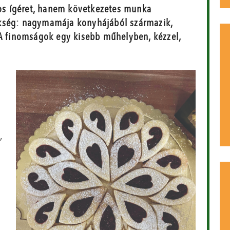
s ígéret, hanem következetes munka
ökség: nagymamája konyhájából származik,
 A finomságok egy kisebb műhelyben, kézzel,
,