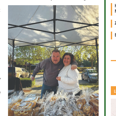
t
,
L
e