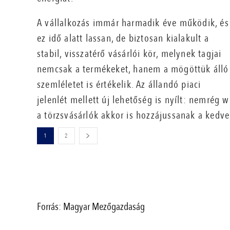
A vállalkozás immár harmadik éve működik, és
ez idő alatt lassan, de biztosan kialakult a
stabil, visszatérő vásárlói kör, melynek tagjai
nemcsak a termékeket, hanem a mögöttük álló
szemléletet is értékelik. Az állandó piaci
jelenlét mellett új lehetőség is nyílt: nemrég
a törzsvásárlók akkor is hozzájussanak a kedve
1
2
Forrás: Magyar Mezőgazdaság