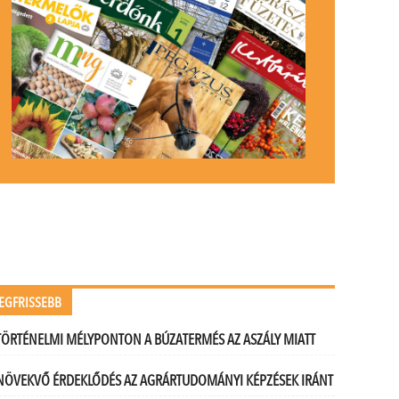
EGFRISSEBB
TÖRTÉNELMI MÉLYPONTON A BÚZATERMÉS AZ ASZÁLY MIATT
NÖVEKVŐ ÉRDEKLŐDÉS AZ AGRÁRTUDOMÁNYI KÉPZÉSEK IRÁNT