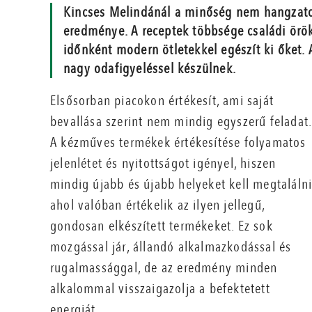
Kincses Melindánál a minőség nem hangzato
eredménye. A receptek többsége családi ör
időnként modern ötletekkel egészít ki őket.
nagy odafigyeléssel készülnek.
Elsősorban piacokon értékesít, ami saját
bevallása szerint nem mindig egyszerű feladat.
A kézműves termékek értékesítése folyamatos
jelenlétet és nyitottságot igényel, hiszen
mindig újabb és újabb helyeket kell megtalálni
ahol valóban értékelik az ilyen jellegű,
gondosan elkészített termékeket. Ez sok
mozgással jár, állandó alkalmazkodással és
rugalmassággal, de az eredmény minden
alkalommal visszaigazolja a befektetett
energiát.