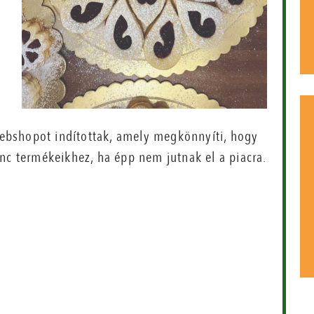
 webshopot indítottak, amely megkönnyíti, hogy
nc termékeikhez, ha épp nem jutnak el a piacra.